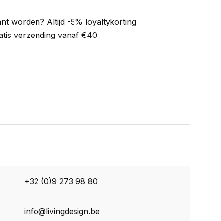
ant worden? Altijd -5% loyaltykorting
atis verzending vanaf €40
+32 (0)9 273 98 80
info@livingdesign.be