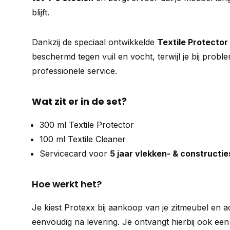
blijft.
Dankzij de speciaal ontwikkelde
Textile Protector
beschermd tegen vuil en vocht, terwijl je bij pro
professionele service.
Wat zit er in de set?
300 ml Textile Protector
100 ml Textile Cleaner
Servicecard voor
5 jaar vlekken- & constructi
Hoe werkt het?
Je kiest Protexx bij aankoop van je zitmeubel en ac
eenvoudig na levering. Je ontvangt hierbij ook ee