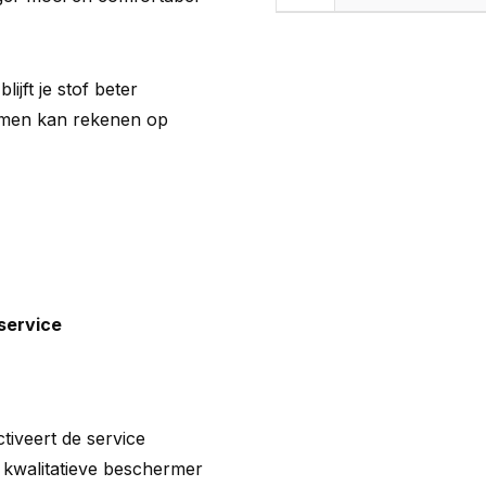
blijft je stof beter
blemen kan rekenen op
eservice
tiveert de service
n kwalitatieve beschermer