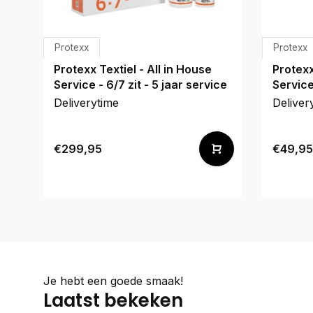
Protexx
Protexx
Protexx Textiel - All in House
Protexx
Service - 6/7 zit - 5 jaar service
Service 
Deliverytime
Deliver
€299,95
€49,95
Je hebt een goede smaak!
Laatst bekeken