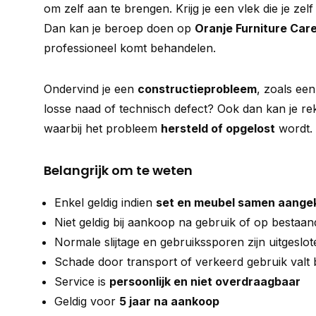
om zelf aan te brengen. Krijg je een vlek die je zelf 
Dan kan je beroep doen op
Oranje Furniture Car
professioneel komt behandelen.
Ondervind je een
constructieprobleem
, zoals een
losse naad of technisch defect? Ook dan kan je re
waarbij het probleem
hersteld of opgelost
wordt.
Belangrijk om te weten
Enkel geldig indien
set en meubel samen aange
Niet geldig bij aankoop na gebruik of op bestaa
Normale slijtage en gebruikssporen zijn uitgeslot
Schade door transport of verkeerd gebruik valt 
Service is
persoonlijk en niet overdraagbaar
Geldig voor
5 jaar na aankoop