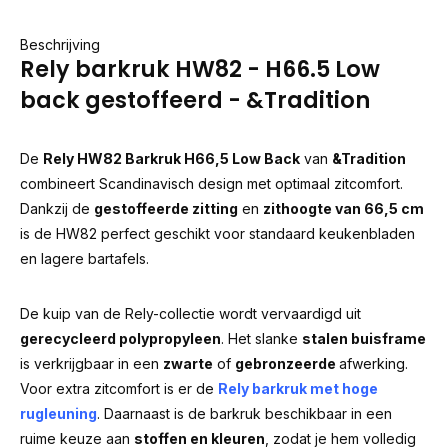
Beschrijving
Rely barkruk HW82 - H66.5 Low
back gestoffeerd - &Tradition
De
Rely HW82 Barkruk H66,5 Low Back
van
&Tradition
combineert Scandinavisch design met optimaal zitcomfort.
Dankzij de
gestoffeerde zitting
en
zithoogte van 66,5 cm
is de HW82 perfect geschikt voor standaard keukenbladen
en lagere bartafels.
De kuip van de Rely-collectie wordt vervaardigd uit
gerecycleerd polypropyleen
. Het slanke
stalen buisframe
is verkrijgbaar in een
zwarte
of
gebronzeerde
afwerking.
Voor extra zitcomfort is er de
Rely barkruk met hoge
rugleuning
. Daarnaast is de barkruk beschikbaar in een
ruime keuze aan
stoffen en kleuren
, zodat je hem volledig