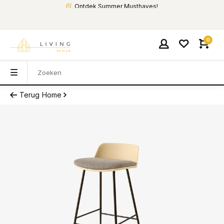
Ontdek Summer Musthaves!
0
Terug
Home