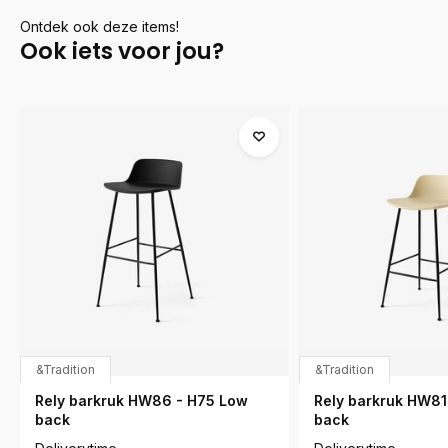
Ontdek ook deze items!
Ook iets voor jou?
&Tradition
&Tradition
Rely barkruk HW86 - H75 Low
Rely barkruk HW81
back
back