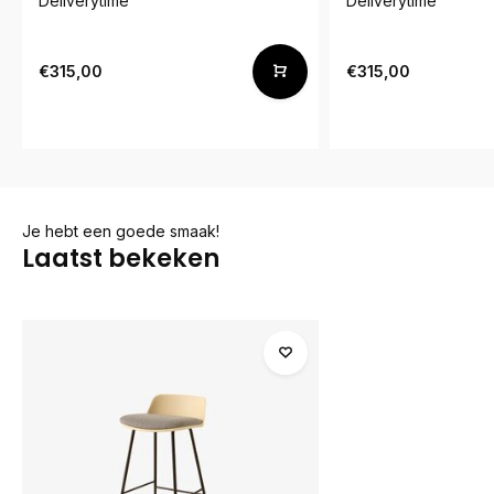
Deliverytime
Deliverytime
€315,00
€315,00
Je hebt een goede smaak!
Laatst bekeken