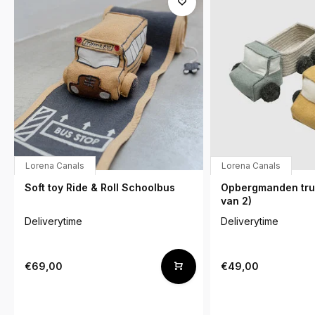
Lorena Canals
Lorena Canals
Soft toy Ride & Roll Schoolbus
Opbergmanden truc
van 2)
Deliverytime
Deliverytime
€69,00
€49,00