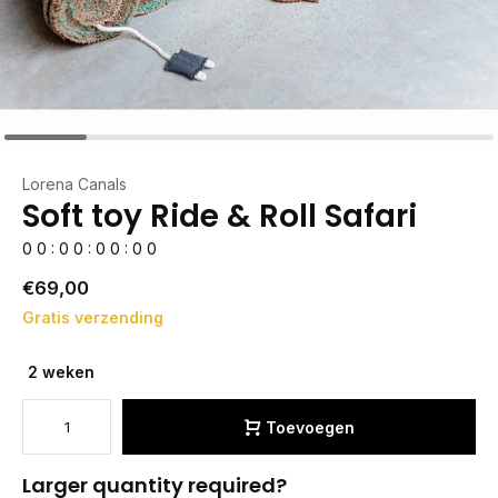
Lorena Canals
Soft toy Ride & Roll Safari
0
0
:
0
0
:
0
0
:
0
0
€69,00
Gratis verzending
2 weken
Toevoegen
Larger quantity required?