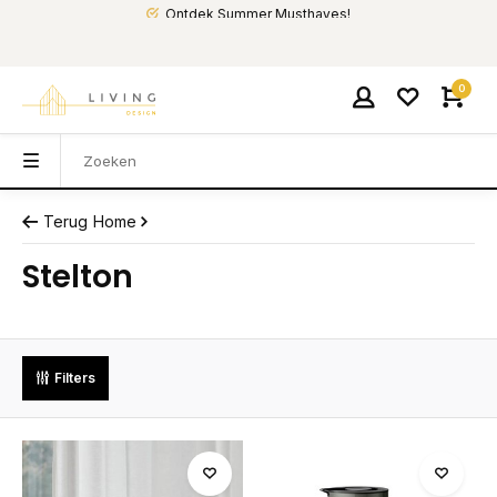
Ontdek Summer Musthaves!
0
Terug
Home
Stelton
Filters