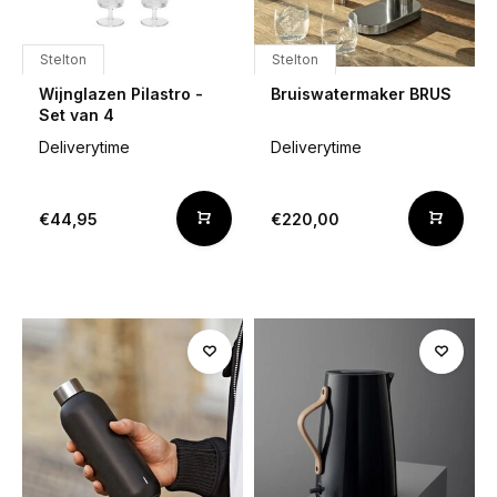
Stelton
Stelton
Wijnglazen Pilastro -
Bruiswatermaker BRUS
Set van 4
Deliverytime
Deliverytime
€44,95
€220,00