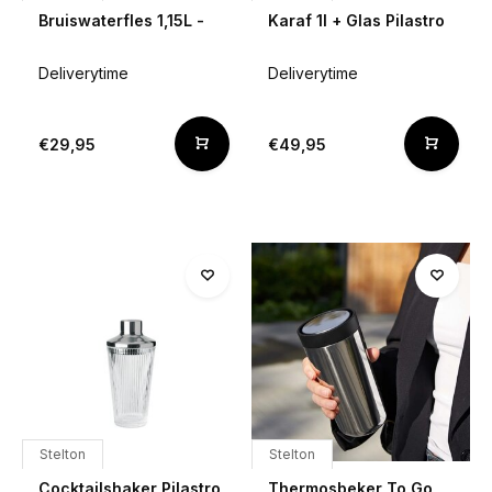
Bruiswaterfles 1,15L -
Karaf 1l + Glas Pilastro
Deliverytime
Deliverytime
€29,95
€49,95
Stelton
Stelton
Cocktailshaker Pilastro
Thermosbeker To Go