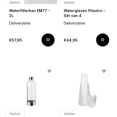
Stelton
Stelton
Waterfilterkan EM77 -
Waterglazen Pilastro -
2L
Set van 4
Deliverytime
Deliverytime
€57,95
€44,95
Stelton
Stelton