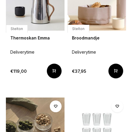
Stelton
Stelton
Thermoskan Emma
Broodmandje
Deliverytime
Deliverytime
€119,00
€37,95