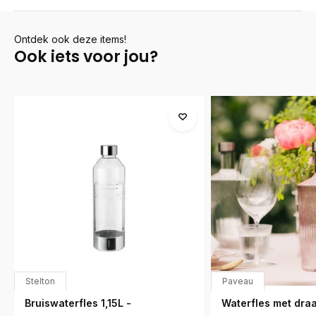
Ontdek ook deze items!
Ook iets voor jou?
Stelton
Paveau
Bruiswaterfles 1,15L -
Waterfles met dra