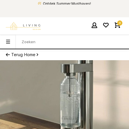
Ontdek Summer Musthaves!
0
Terug
Home