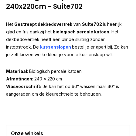
240x220cm - Suite702
Het
Gestreept dekbedovertrek
van
Suite702
is heerlijk
glad en fris dankzij het
biologisch percale katoen
. Het
dekbedovertrek heeft een blinde sluiting zonder
instopstrook. De
kussenslopen
bestel je er apart bij. Zo kan
je zelf kiezen welke kleur je voor je kussensloop wilt.
Materiaal
: Biologisch percale katoen
Afmetingen
: 240 x 220 cm
Wasvoorschrift:
Je kan het op 60° wassen maar 40° is
aangeraden om de kleurechtheid te behouden.
Onze winkels