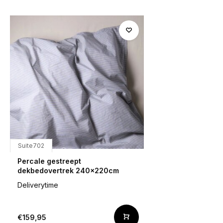
Suite702
Percale gestreept
dekbedovertrek 240x220cm
Deliverytime
€159,95