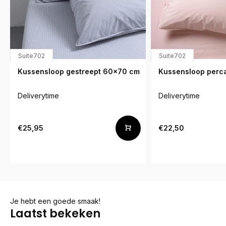
Suite702
Suite702
Kussensloop gestreept 60x70 cm
Kussensloop perc
Deliverytime
Deliverytime
€25,95
€22,50
Je hebt een goede smaak!
Laatst bekeken