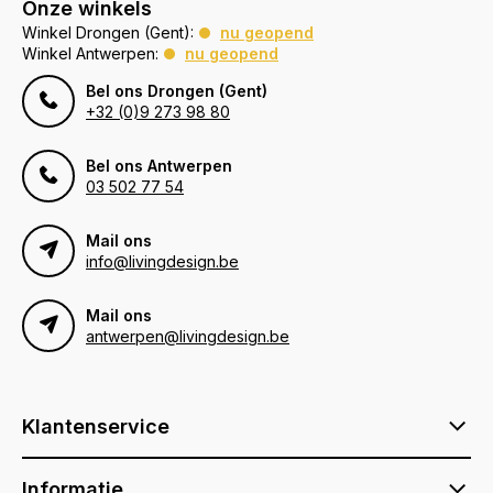
Onze winkels
Winkel Drongen (Gent):
nu geopend
Winkel Antwerpen:
nu geopend
Bel ons Drongen (Gent)
+32 (0)9 273 98 80
Bel ons Antwerpen
03 502 77 54
Mail ons
info@livingdesign.be
Mail ons
antwerpen@livingdesign.be
Klantenservice
Informatie