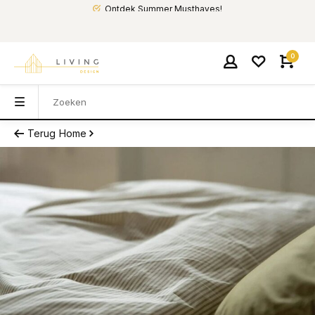
Ontdek Summer Musthaves!
0
Terug
Home