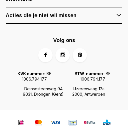
Acties die je niet wil missen
Volg ons
KVK nummer:
BE
BTW-nummer:
BE
1006.794.177
1006.794.177
Deinsesteenweg 94
IJzerenwaag 12a
9031, Drongen (Gent)
2000, Antwerpen