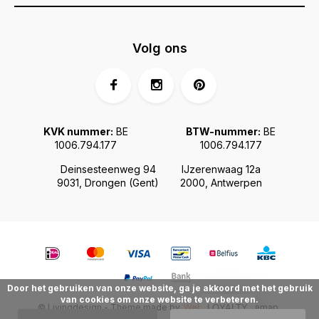
Volg ons
KVK nummer:
BE
BTW-nummer:
BE
1006.794.177
1006.794.177
Deinsesteenweg 94
IJzerenwaag 12a
9031, Drongen (Gent)
2000, Antwerpen
Door het gebruiken van onze website, ga je akkoord met het gebruik
van cookies om onze website te verbeteren.
© Livingdesign - Theme made by
Webdinge.nl
Sitemap
LOYALTY