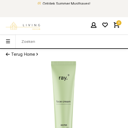
Ontdek Summer Musthaves!
0
Terug
Home