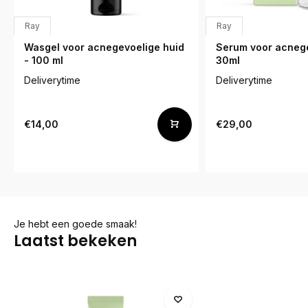
Ray
Ray
Wasgel voor acnegevoelige huid
Serum voor acnege
- 100 ml
30ml
Deliverytime
Deliverytime
€14,00
€29,00
Je hebt een goede smaak!
Laatst bekeken