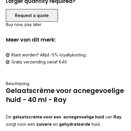
Larger quantity required?
Request a quote
Buy now, pay later
Meer van dit merk:
Klant worden? Altijd -5% loyaltykorting
Gratis verzending vanaf €40
Beschrijving
Gelaatscrème voor acnegevoelige
huid - 40 ml - Ray
De
gelaatscrème voor een acnegevoelige huid
van
Ray
zorgt voor een
zuivere
en
gehydrateerde
huid.