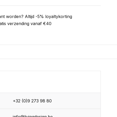
ant worden? Altijd -5% loyaltykorting
atis verzending vanaf €40
+32 (0)9 273 98 80
info@livingdesign.be