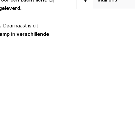
eleverd.
.
Daarnaast is dit
lamp
in
verschillende