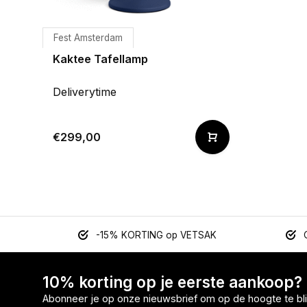
Fest Amsterdam
Kaktee Tafellamp
Deliverytime
€299,00
-15% KORTING op VETSAK
10% korting op je eerste aankoop?
Abonneer je op onze nieuwsbrief om op de hoogte te bli