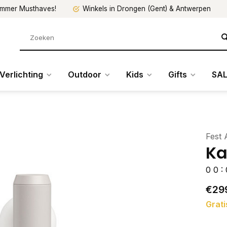
mmer Musthaves!
Winkels in Drongen (Gent) & Antwerpen
Verlichting
Outdoor
Kids
Gifts
SAL
Fest
Ka
0
0
:
€29
Grati