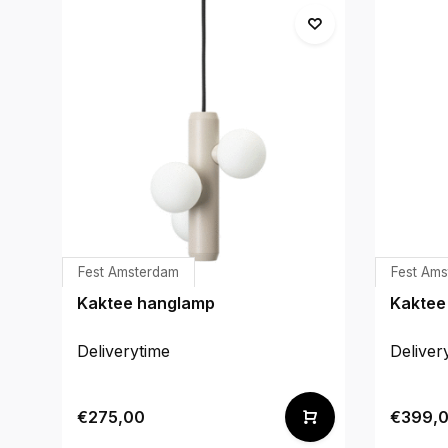
Fest Amsterdam
Fest Am
Kaktee hanglamp
Kaktee
Deliverytime
Deliver
€275,00
€399,