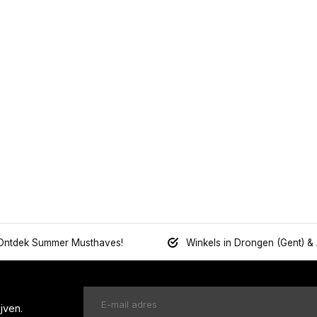
Ontdek Summer Musthaves!
Winkels in Drongen (Gent) &
jven.