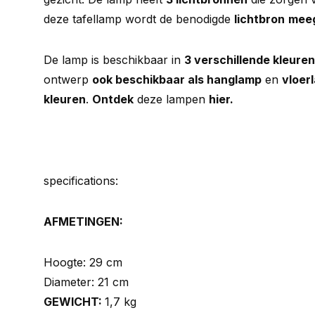
deze tafellamp wordt de benodigde
lichtbron
meeg
De lamp is beschikbaar in
3 verschillende kleuren
ontwerp
ook beschikbaar als hanglamp
en
vloer
kleuren
.
Ontdek
deze lampen
hier
.
specifications:
AFMETINGEN:
Hoogte: 29 cm
Diameter: 21 cm
GEWICHT:
1,7 kg