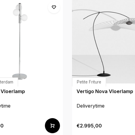
sterdam
Petite Friture
 Vloerlamp
Vertigo Nova Vloerlamp
ytime
Deliverytime
00
€2.995,00