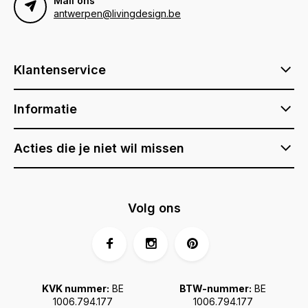
Mail ons
antwerpen@livingdesign.be
Klantenservice
Informatie
Acties die je niet wil missen
Volg ons
KVK nummer:
BE
BTW-nummer:
BE
1006.794.177
1006.794.177