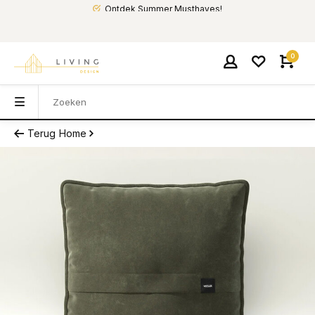
Ontdek Summer Musthaves!
0
Terug
Home