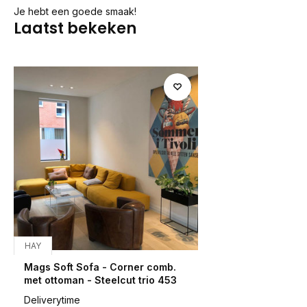
Je hebt een goede smaak!
Laatst bekeken
HAY
Mags Soft Sofa - Corner comb.
met ottoman - Steelcut trio 453
Deliverytime