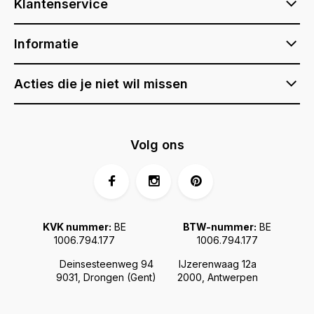
Klantenservice
Informatie
Acties die je niet wil missen
Volg ons
KVK nummer:
BE
BTW-nummer:
BE
1006.794.177
1006.794.177
Deinsesteenweg 94
IJzerenwaag 12a
9031, Drongen (Gent)
2000, Antwerpen