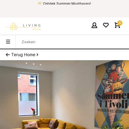
Ontdek Summer Musthaves!
0
Terug
Home