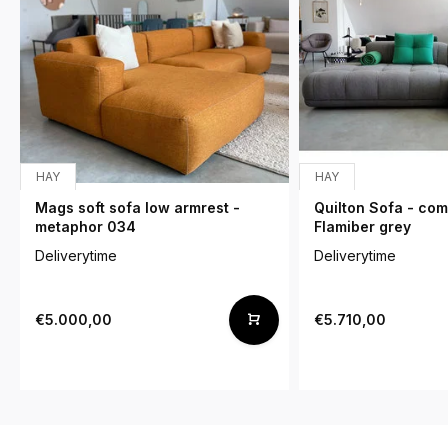
HAY
HAY
Mags soft sofa low armrest -
Quilton Sofa - comb
metaphor 034
Flamiber grey
Deliverytime
Deliverytime
€5.000,00
€5.710,00