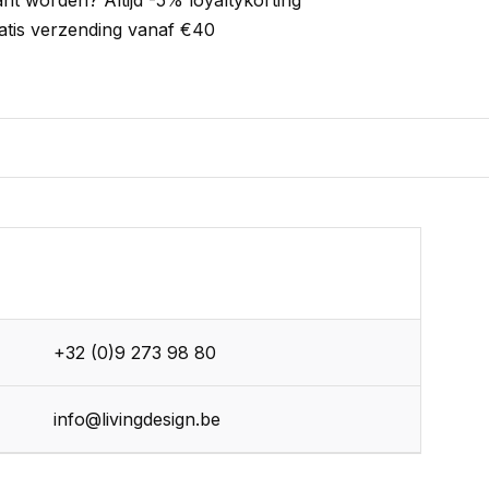
ant worden? Altijd -5% loyaltykorting
atis verzending vanaf €40
+32 (0)9 273 98 80
info@livingdesign.be