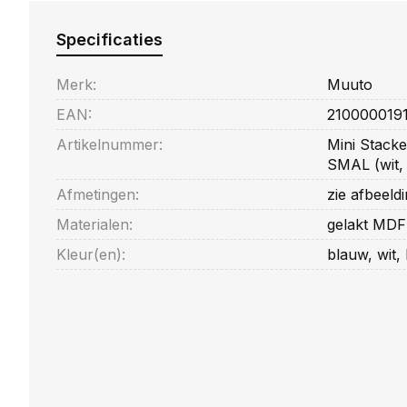
Specificaties
Merk:
Muuto
EAN:
210000019
Artikelnummer:
Mini Stacked
SMAL (wit, l
Afmetingen:
zie afbeeld
Materialen:
gelakt MDF 
Kleur(en):
blauw, wit, l