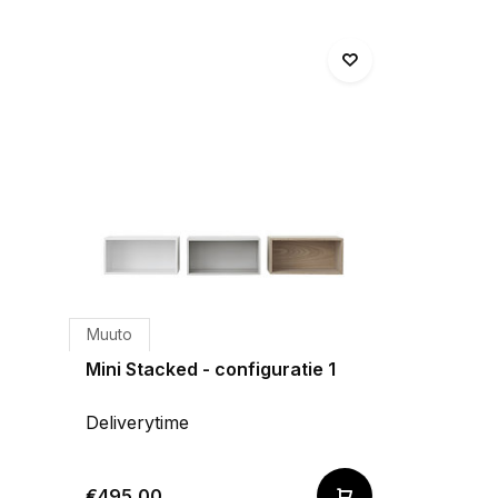
Muuto
Mini Stacked - configuratie 1
Deliverytime
€495,00