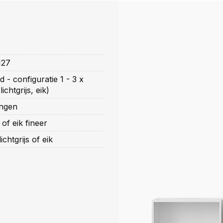
127
 - configuratie 1 - 3 x
ichtgrijs, eik)
ingen
of eik fineer
ichtgrijs of eik