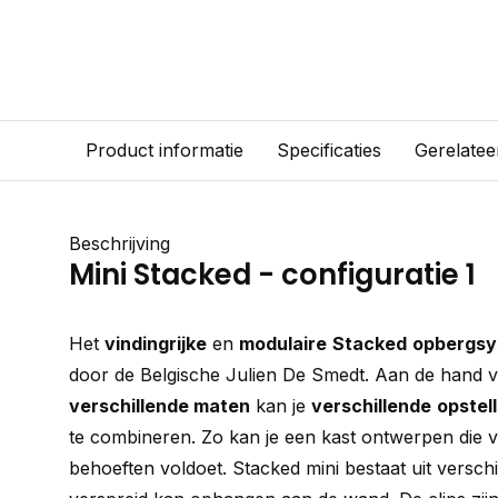
Product informatie
Specificaties
Gerelatee
Beschrijving
Mini Stacked - configuratie 1
Het
vindingrijke
en
modulaire
Stacked
opbergs
door de Belgische Julien De Smedt. Aan de hand 
verschillende maten
kan je
verschillende
opstel
te combineren. Zo kan je een kast ontwerpen die v
behoeften voldoet. Stacked mini bestaat uit verschi