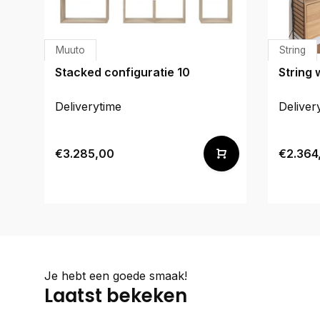
Muuto
String
Stacked configuratie 10
String 
Deliverytime
Deliver
€3.285,00
€2.364
Je hebt een goede smaak!
Laatst bekeken