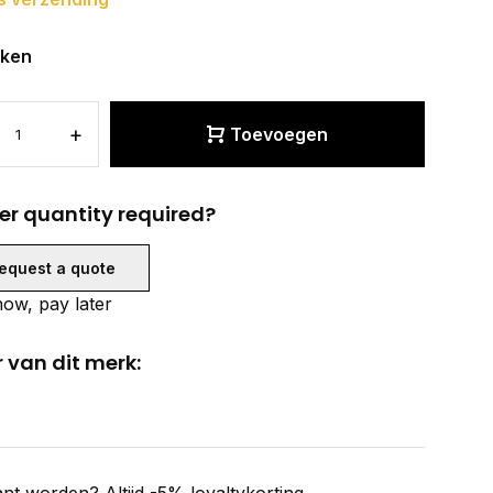
eken
+
Toevoegen
er quantity required?
equest a quote
ow, pay later
 van dit merk: