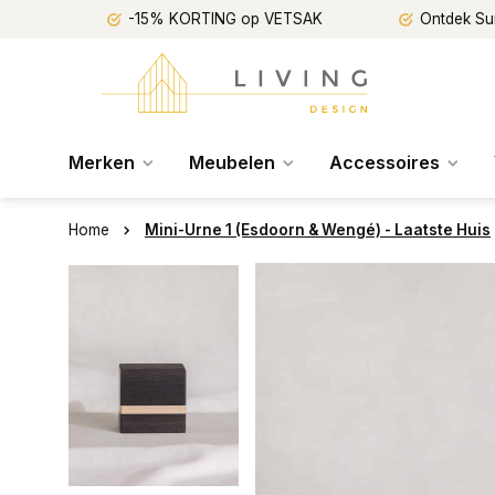
-15% KORTING op VETSAK
Ontdek Su
Merken
Meubelen
Accessoires
Home
Mini-Urne 1 (Esdoorn & Wengé) - Laatste Huis