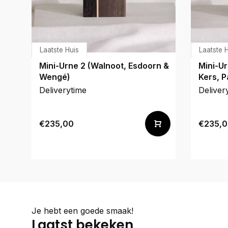
Laatste Huis
Laatste 
Mini-Urne 2 (Walnoot, Esdoorn &
Mini-Ur
Wengé)
Kers, 
Deliverytime
Deliver
€235,00
€235,0
Je hebt een goede smaak!
Laatst bekeken