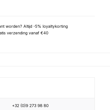
ant worden? Altijd -5% loyaltykorting
atis verzending vanaf €40
+32 (0)9 273 98 80