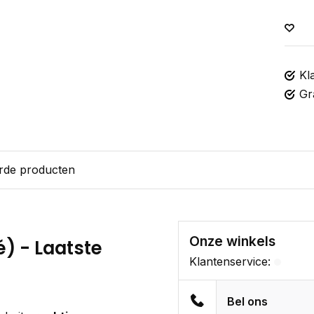
Kl
Gr
rde producten
Onze winkels
) - Laatste
Klantenservice:
Bel ons