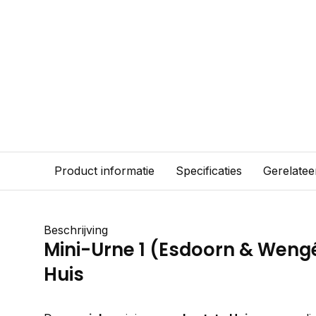
Product informatie
Specificaties
Gerelatee
Beschrijving
Mini-Urne 1 (Esdoorn & Wengé
Huis