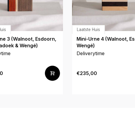
Huis
Laatste Huis
ne 3 (Walnoot, Esdoorn,
Mini-Urne 4 (Walnoot, E
Padoek & Wengé)
Wengé)
ytime
Deliverytime
0
€235,00