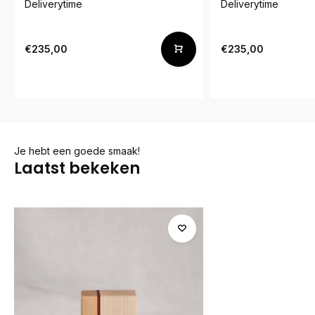
Deliverytime
Deliverytime
€235,00
€235,00
Je hebt een goede smaak!
Laatst bekeken