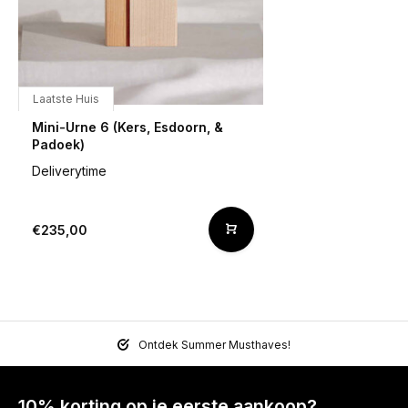
Laatste Huis
Mini-Urne 6 (Kers, Esdoorn, &
Padoek)
Deliverytime
€235,00
Ontdek Summer Musthaves!
10% korting op je eerste aankoop?