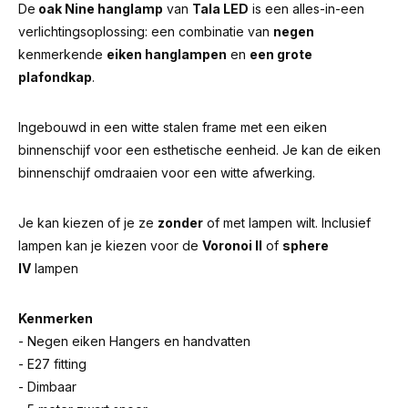
De
oak Nine hanglamp
van
Tala LED
is een alles-in-een
verlichtingsoplossing: een combinatie van
negen
kenmerkende
eiken hanglampen
en
een grote
plafondkap
.
Ingebouwd in een witte stalen frame met een eiken
binnenschijf voor een esthetische eenheid. Je kan de eiken
binnenschijf omdraaien voor een witte afwerking.
Je kan kiezen of je ze
zonder
of met lampen wilt. Inclusief
lampen kan je kiezen voor de
Voronoi II
of
sphere
IV
lampen
Kenmerken
- Negen eiken Hangers en handvatten
- E27 fitting
- Dimbaar