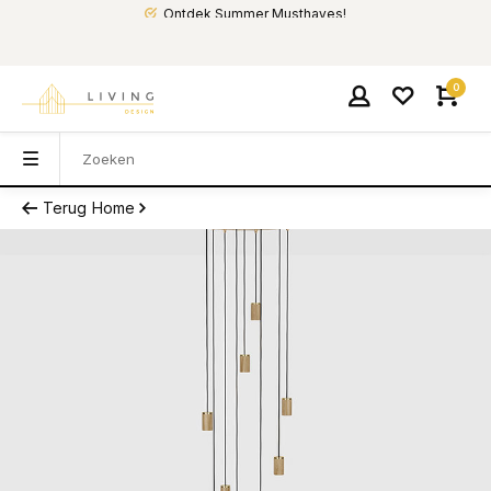
Ontdek Summer Musthaves!
0
Terug
Home