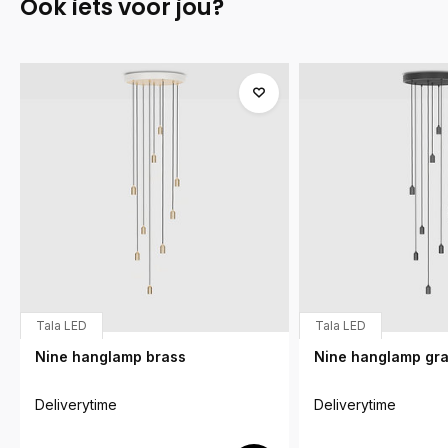
Ook iets voor jou?
Tala LED
Tala LED
Nine hanglamp brass
Nine hanglamp gra
Deliverytime
Deliverytime