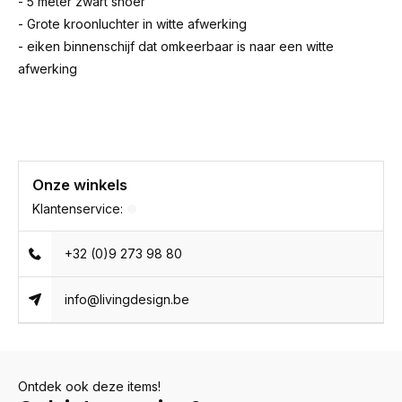
- 5 meter zwart snoer
- Grote kroonluchter in witte afwerking
- eiken binnenschijf dat omkeerbaar is naar een witte
afwerking
Onze winkels
Klantenservice:
+32 (0)9 273 98 80
info@livingdesign.be
Ontdek ook deze items!