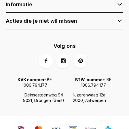
Informatie
Acties die je niet wil missen
Volg ons
KVK nummer:
BE
BTW-nummer:
BE
1006.794.177
1006.794.177
Deinsesteenweg 94
IJzerenwaag 12a
9031, Drongen (Gent)
2000, Antwerpen