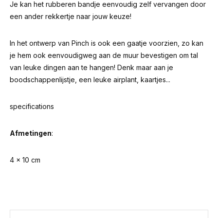
Je kan het rubberen bandje eenvoudig zelf vervangen door
een ander rekkertje naar jouw keuze!
In het ontwerp van Pinch is ook een gaatje voorzien, zo kan
je hem ook eenvoudigweg aan de muur bevestigen om tal
van leuke dingen aan te hangen! Denk maar aan je
boodschappenlijstje, een leuke airplant, kaartjes...
specifications
Afmetingen
:
4 x 10 cm