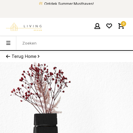
Ontdek Summer Musthaves!
0
Terug
Home