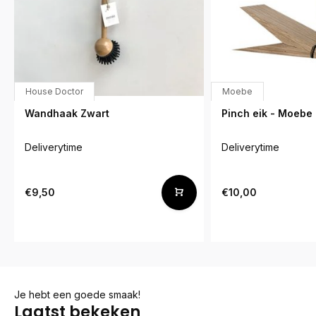
House Doctor
Moebe
Wandhaak Zwart
Pinch eik - Moebe
Deliverytime
Deliverytime
€9,50
€10,00
Je hebt een goede smaak!
Laatst bekeken