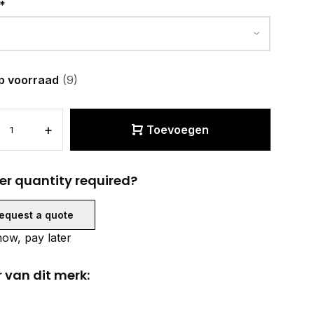
*
p voorraad
(9)
+
Toevoegen
er quantity required?
equest a quote
ow, pay later
 van dit merk: