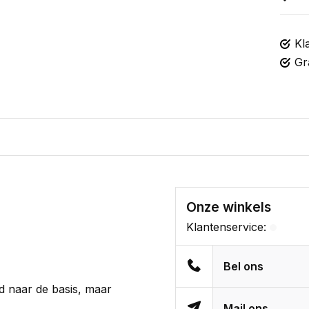
Kl
Gr
Onze winkels
Klantenservice:
Bel ons
d naar de basis, maar
Mail ons