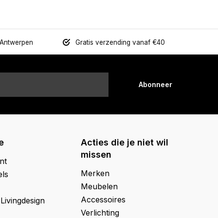
 Antwerpen
Gratis verzending vanaf €40
Abonneer
e
Acties die je niet wil
missen
nt
Merken
els
Meubelen
Accessoires
 Livingdesign
Verlichting