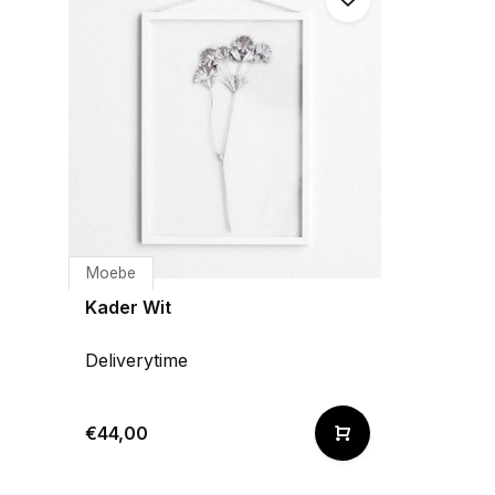
Moebe
Kader Wit
Deliverytime
€44,00