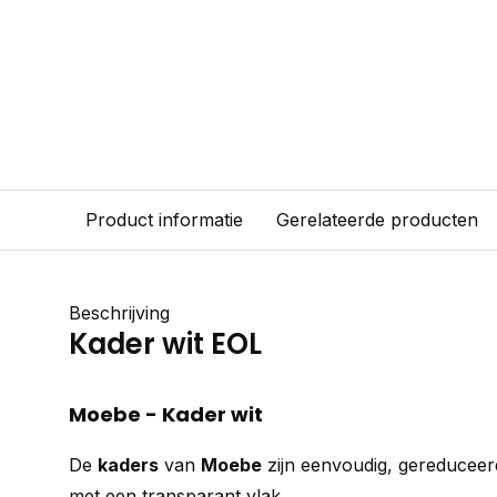
Product informatie
Gerelateerde producten
Beschrijving
Kader wit EOL
Moebe - Kader wit
De
kaders
van
Moebe
zijn eenvoudig, gereduceer
met een transparant vlak.