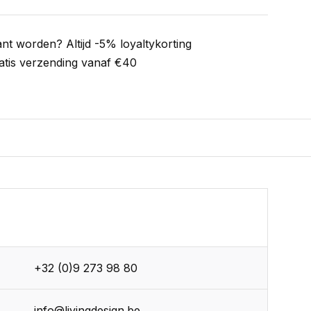
ant worden? Altijd -5% loyaltykorting
atis verzending vanaf €40
+32 (0)9 273 98 80
info@livingdesign.be