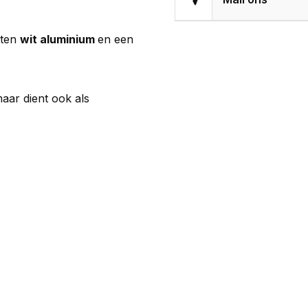
atten
wit aluminium
en een
ar dient ook als