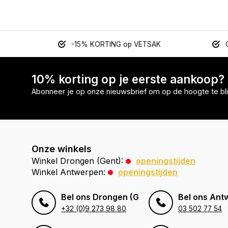
-15% KORTING op VETSAK
10% korting op je eerste aankoop?
Abonneer je op onze nieuwsbrief om op de hoogte te bli
Onze winkels
Winkel Drongen (Gent):
openingstijden
Winkel Antwerpen:
openingstijden
Bel ons Drongen (Gent)
Bel ons Ant
+32 (0)9 273 98 80
03 502 77 54