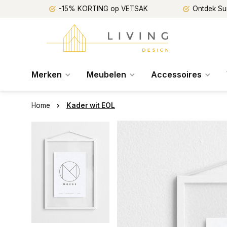
-15% KORTING op VETSAK
Ontdek Su
Merken
Meubelen
Accessoires
Home
Kader wit EOL