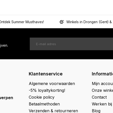
Ontdek Summer Musthaves!
Winkels in Drongen (Gent) &
jven.
Klantenservice
Informati
Algemene voorwaarden
Mijn accou
-5% loyaltykorting!
Onze wink
Cookie policy
Contact
werpen
Betaalmethoden
Werken bij
Verzenden & retourneren
Blog