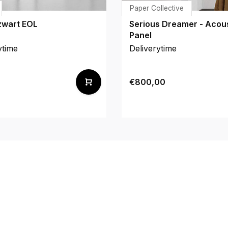
Paper Collective
zwart EOL
Serious Dreamer - Acou
Panel
ytime
Deliverytime
€800,00