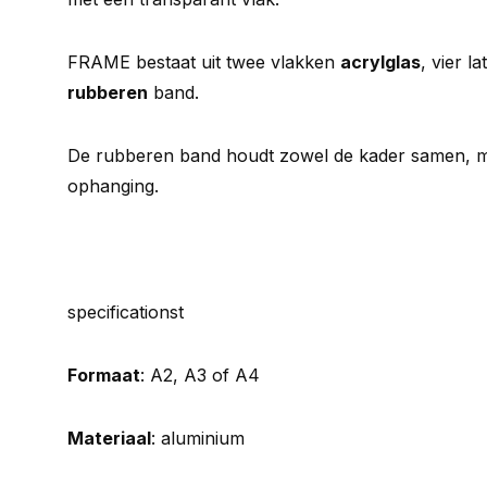
FRAME bestaat uit twee vlakken
acrylglas
, vier l
rubberen
band.
De rubberen band houdt zowel de kader samen, ma
ophanging.
specificationst
Formaat
: A2, A3 of A4
Materiaal
: aluminium