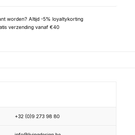
ant worden? Altijd -5% loyaltykorting
atis verzending vanaf €40
+32 (0)9 273 98 80
info@livingdesign.be