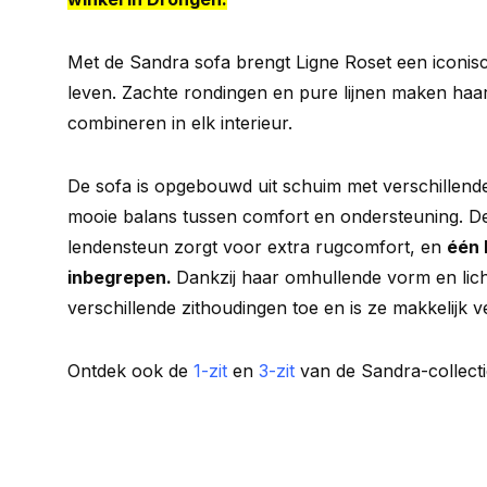
Met de Sandra sofa brengt Ligne Roset een iconis
leven. Zachte rondingen en pure lijnen maken haar 
combineren in elk interieur.
De sofa is opgebouwd uit schuim met verschillend
mooie balans tussen comfort en ondersteuning. D
lendensteun zorgt voor extra rugcomfort, en
één 
inbegrepen.
Dankzij haar omhullende vorm en lic
verschillende zithoudingen toe en is ze makkelijk v
Ontdek ook de
1-zit
en
3-zit
van de Sandra-collecti