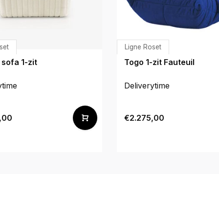
set
Ligne Roset
sofa 1-zit
Togo 1-zit Fauteuil
ytime
Deliverytime
,00
€2.275,00