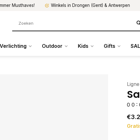
mmer Musthaves!
Winkels in Drongen (Gent) & Antwerpen
Verlichting
Outdoor
Kids
Gifts
SAL
Ligne
Sa
0
0
:
€3.
Grati