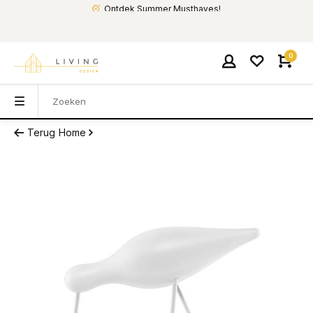
Ontdek Summer Musthaves!
0
Terug
Home