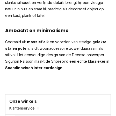
slanke silhouet en verfijnde details brengt hij een vleugje
natuur in huis en staat hij prachtig als decoratief object op
een kast, plank of tafel.
Ambacht en minimalisme
Gedraaid uit
massief eik
en voorzien van stevige
gelakte
stalen poten
, is dit woonaccessoire zowel duurzaam als
stijlvol. Het eenvoudige design van de Deense ontwerper
Sigurjón Pálsson maakt de Shorebird een echte klassieker in
Scandinavisch interieurdesign
.
Onze winkels
Klantenservice: