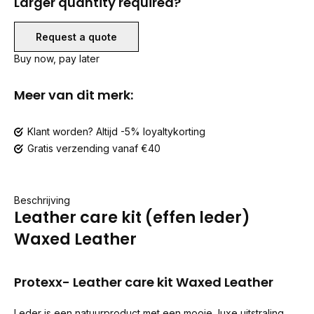
Larger quantity required?
Request a quote
Buy now, pay later
Meer van dit merk:
Klant worden? Altijd -5% loyaltykorting
Gratis verzending vanaf €40
Beschrijving
Leather care kit (effen leder)
Waxed Leather
Protexx- Leather care kit Waxed Leather
Leder is een natuurproduct met een mooie, luxe uitstraling.