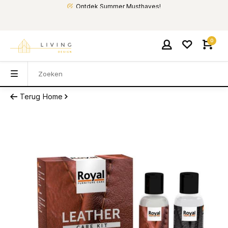
Ontdek Summer Musthaves!
0
Terug
Home