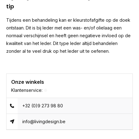
tip
Tijdens een behandeling kan er kleurstofafgifte op de doek
ontstaan. Dit is bij leder met een was- en/of olielaag een
normaal verschijnsel en heeft geen negatieve invloed op de
kwaliteit van het leder. Dit type leder altijd behandelen
zonder al te veel druk op het leder uit te oefenen.
Onze winkels
Klantenservice:
+32 (0)9 273 98 80
info@livingdesign.be