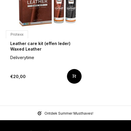
Protexx
Leather care kit (effen leder)
Waxed Leather
Deliverytime
€20,00
Ontdek Summer Musthaves!