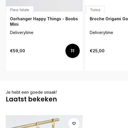
Fleur fatale
Turina
Oorhanger Happy Things - Boobs
Broche Origami G
Mini
Deliverytime
Deliverytime
€59,00
€25,00
Je hebt een goede smaak!
Laatst bekeken