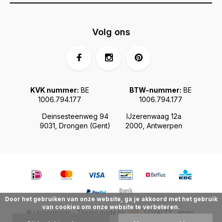
Volg ons
KVK nummer:
BE
BTW-nummer:
BE
1006.794.177
1006.794.177
Deinsesteenweg 94
IJzerenwaag 12a
9031, Drongen (Gent)
2000, Antwerpen
Door het gebruiken van onze website, ga je akkoord met het gebruik
van cookies om onze website te verbeteren.
© Livingdesign - Theme made by
Webdinge.nl
Sitemap
LOYALTY