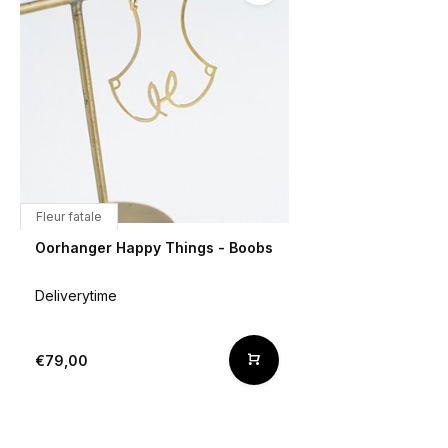
Fleur fatale
Oorhanger Happy Things - Boobs
Deliverytime
€79,00