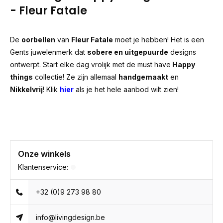
- Fleur Fatale
De
oorbellen
van
Fleur Fatale
moet je hebben! Het is een
Gents juwelenmerk dat
sobere en uitgepuurde
designs
ontwerpt. Start elke dag vrolijk met de must have
Happy
things
collectie! Ze zijn allemaal
handgemaakt
en
Nikkelvrij
! Klik
hier
als je het hele aanbod wilt zien!
Onze winkels
Klantenservice:
+32 (0)9 273 98 80
info@livingdesign.be