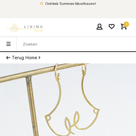
Ontdek Summer Musthaves!
0
Terug
Home