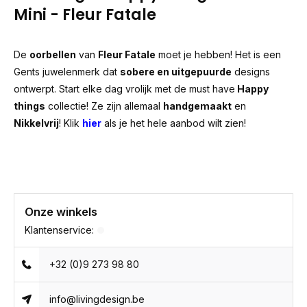
Mini - Fleur Fatale
De
oorbellen
van
Fleur Fatale
moet je hebben! Het is een
Gents juwelenmerk dat
sobere en uitgepuurde
designs
ontwerpt. Start elke dag vrolijk met de must have
Happy
things
collectie! Ze zijn allemaal
handgemaakt
en
Nikkelvrij
! Klik
hier
als je het hele aanbod wilt zien!
Onze winkels
Klantenservice:
+32 (0)9 273 98 80
info@livingdesign.be