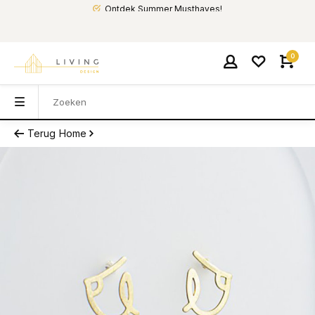
Ontdek Summer Musthaves!
0
Terug
Home