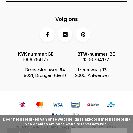
Volg ons
KVK nummer:
BE
BTW-nummer:
BE
1006.794.177
1006.794.177
Deinsesteenweg 94
IJzerenwaag 12a
9031, Drongen (Gent)
2000, Antwerpen
Door het gebruiken van onze website, ga je akkoord met het gebruik
van cookies om onze website te verbeteren.
© Livingdesign - Theme made by
Webdinge.nl
Sitemap
LOYALTY