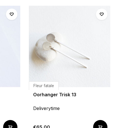
Fleur fatale
Oorhanger Trisk 13
Deliverytime
€65,00