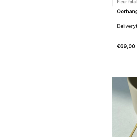
Fleur fata
Oorhange
Delivery
€69,00