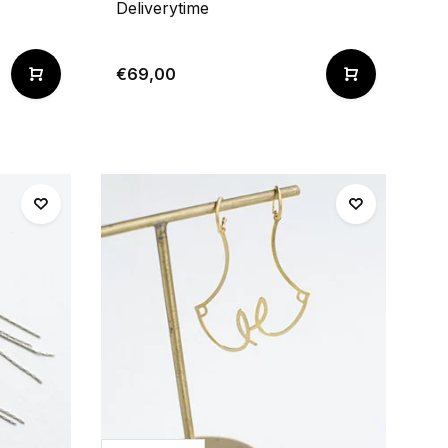
Deliverytime
€69,00