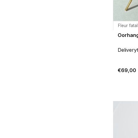
Fleur fata
Oorhang
Delivery
€69,00