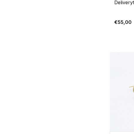
Delivery
€55,00