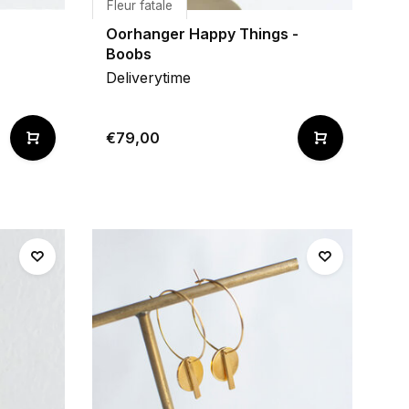
Fleur fatale
Oorhanger Happy Things -
Boobs
Deliverytime
€79,00