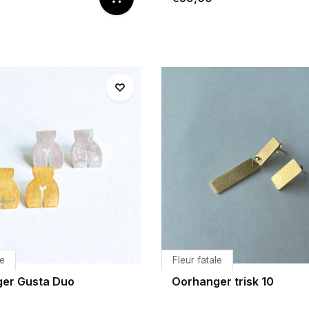
le
Fleur fatale
er Gusta Duo
Oorhanger trisk 10