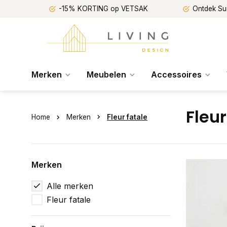
-15% KORTING op VETSAK
Ontdek Su
Merken
Meubelen
Accessoires
Fleur
Home
Merken
Fleur fatale
Merken
Alle merken
Fleur fatale