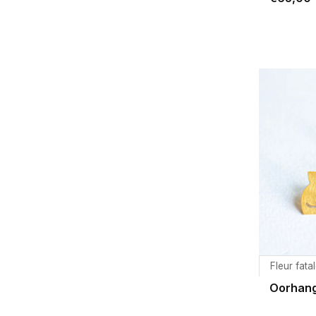
Fleur fata
Oorhang