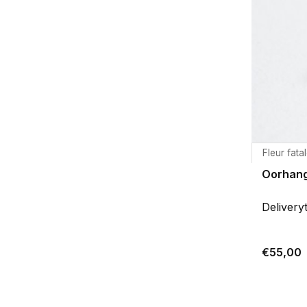
Fleur fata
Oorhang
Delivery
€55,00