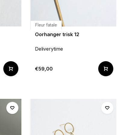
Fleur fatale
Oorhanger trisk 12
Deliverytime
€59,00