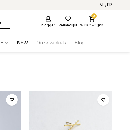
NL
FR
0
Winkelwagen
Inloggen
Verlanglijst
E
NEW
Onze winkels
Blog