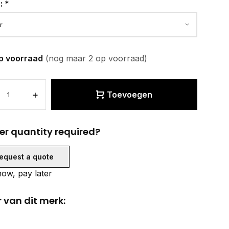
r:
*
p voorraad
(nog maar 2 op voorraad)
+
Toevoegen
er quantity required?
equest a quote
ow, pay later
 van dit merk: