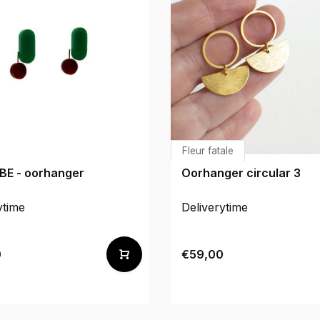
Fleur fatale
BE - oorhanger
Oorhanger circular 3
ytime
Deliverytime
0
€59,00