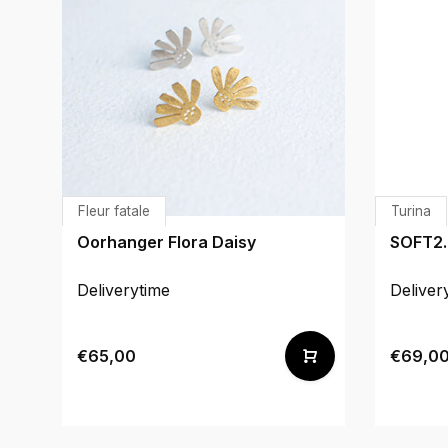
Fleur fatale
Turina
Oorhanger Flora Daisy
SOFT2.
Deliverytime
Deliver
€65,00
€69,0