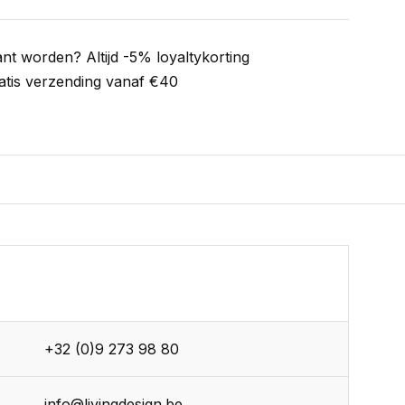
ant worden? Altijd -5% loyaltykorting
atis verzending vanaf €40
+32 (0)9 273 98 80
info@livingdesign.be