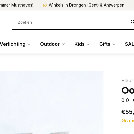
mmer Musthaves!
Winkels in Drongen (Gent) & Antwerpen
Verlichting
Outdoor
Kids
Gifts
SAL
Fleur
Oo
0
0
:
€55
Grati