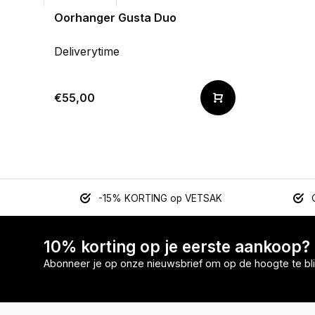
Oorhanger Gusta Duo
Deliverytime
€55,00
-15% KORTING op VETSAK
10% korting op je eerste aankoop?
Abonneer je op onze nieuwsbrief om op de hoogte te bli