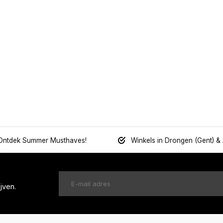
Ontdek Summer Musthaves!
Winkels in Drongen (Gent) &
jven.