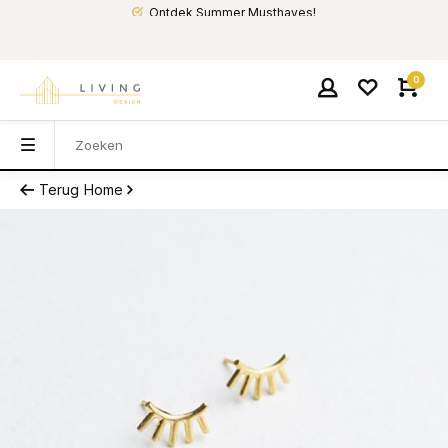
Ontdek Summer Musthaves!
0
Terug
Home