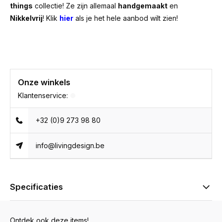
things
collectie! Ze zijn allemaal
handgemaakt
en
Nikkelvrij
! Klik
hier
als je het hele aanbod wilt zien!
Onze winkels
Klantenservice:
+32 (0)9 273 98 80
info@livingdesign.be
Specificaties
Ontdek ook deze items!