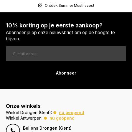
Ontdek Summer Musthaves!
10% korting op je eerste aankoop?
Abonneer je op onze nieuwsbrief om op de hoogte te
blijven.
Abonneer
Onze winkels
Winkel Drongen (Gent):
nu geopend
Winkel Antwerpen:
nu geopend
Bel ons Drongen (Gent)