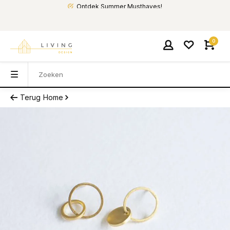
Ontdek Summer Musthaves!
0
Terug
Home