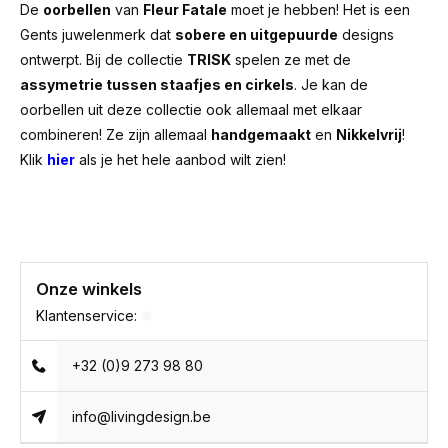
De
oorbellen
van
Fleur Fatale
moet je hebben! Het is een
Gents juwelenmerk dat
sobere en uitgepuurde
designs
ontwerpt. Bij de collectie
TRISK
spelen ze met de
assymetrie tussen staafjes en cirkels
. Je kan de
oorbellen uit deze collectie ook allemaal met elkaar
combineren! Ze zijn allemaal
handgemaakt
en
Nikkelvrij
!
Klik
hier
als je het hele aanbod wilt zien!
Onze winkels
Klantenservice:
+32 (0)9 273 98 80
info@livingdesign.be