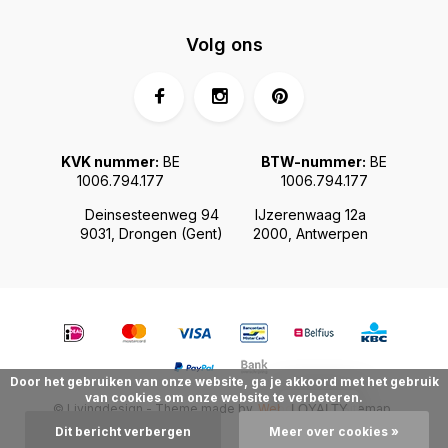
Volg ons
KVK nummer:
BE
BTW-nummer:
BE
1006.794.177
1006.794.177
Deinsesteenweg 94
IJzerenwaag 12a
9031, Drongen (Gent)
2000, Antwerpen
Door het gebruiken van onze website, ga je akkoord met het gebruik
van cookies om onze website te verbeteren.
© Livingdesign - Theme made by
Webdinge.nl
Sitemap
LOYALTY
Dit bericht verbergen
Meer over cookies »