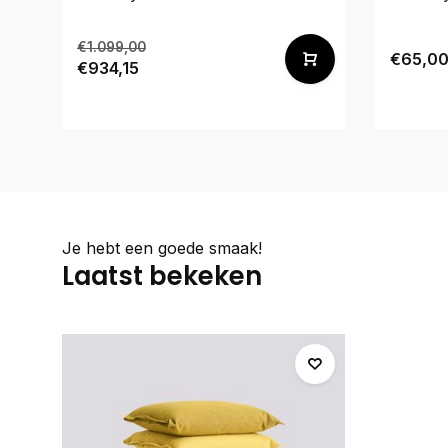
€1.099,00
€65,0
€934,15
Je hebt een goede smaak!
Laatst bekeken