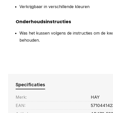
Verkrijgbaar in verschillende kleuren
Onderhoudsinstructies
Was het kussen volgens de instructies om de kwal
behouden.
Specificaties
Merk:
HAY
EAN:
571044142