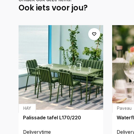
Ook iets voor jou?
HAY
Paveau
Palissade tafel L170/220
Waterf
Deliverytime
Deliver