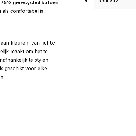
n
75% gerecycled katoen
m
als comfortabel is.
a aan kleuren, van
lichte
elijk maakt om het te
fhankelijk te stylen.
is geschikt voor elke
n.