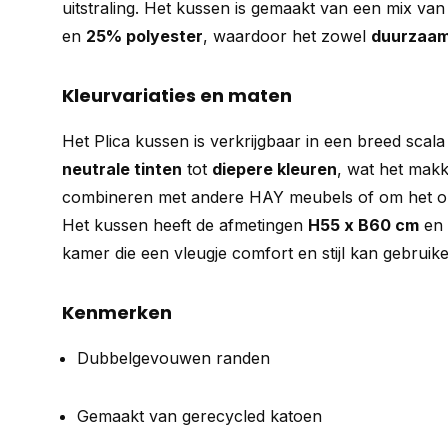
uitstraling. Het kussen is gemaakt van een mix va
en
25% polyester
, waardoor het zowel
duurzaa
Kleurvariaties en maten
Het Plica kussen is verkrijgbaar in een breed scal
neutrale tinten
tot
diepere kleuren
, wat het makk
combineren met andere HAY meubels of om het ona
Het kussen heeft de afmetingen
H55 x B60 cm
en 
kamer die een vleugje comfort en stijl kan gebruike
Kenmerken
Dubbelgevouwen randen
Gemaakt van gerecycled katoen