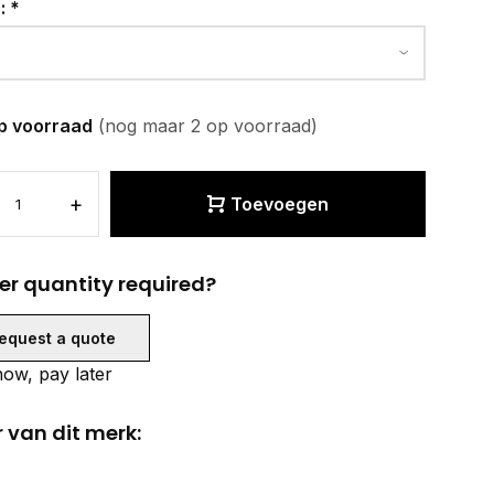
r:
*
p voorraad
(nog maar 2 op voorraad)
+
Toevoegen
er quantity required?
equest a quote
ow, pay later
 van dit merk: