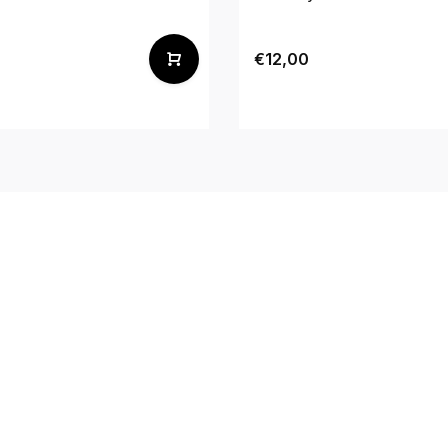
0
€12,00