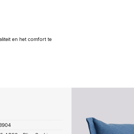
iteit en het comfort te
3904