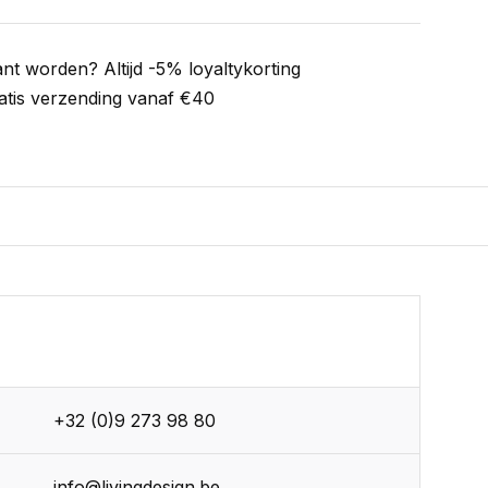
ant worden? Altijd -5% loyaltykorting
atis verzending vanaf €40
+32 (0)9 273 98 80
info@livingdesign.be