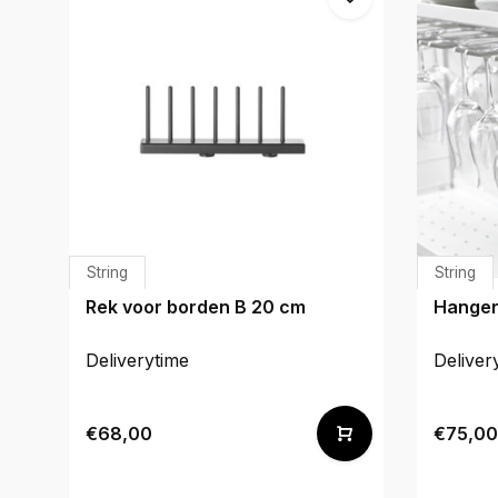
String
String
Rek voor borden B 20 cm
Hanger
Deliverytime
Deliver
€68,00
€75,00