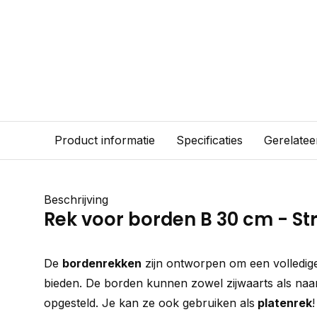
Product informatie
Specificaties
Gerelatee
Beschrijving
Rek voor borden B 30 cm - St
De
bordenrekken
zijn ontworpen om een volledig
bieden. De borden kunnen zowel zijwaarts als naa
opgesteld. Je kan ze ook gebruiken als
platenrek