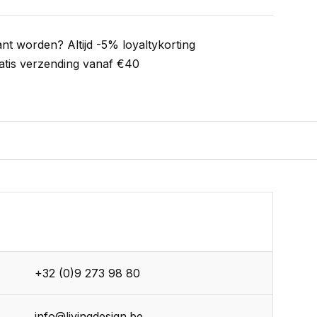
ant worden? Altijd -5% loyaltykorting
atis verzending vanaf €40
+32 (0)9 273 98 80
info@livingdesign.be