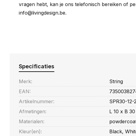
vragen hebt, kan je ons telefonisch bereiken of per
info@livingdesign.be
.
Specificaties
Merk:
String
EAN:
735003827
Artikelnummer:
SPR30-12-2
Afmetingen:
L 10 x B 30
Materialen:
powdercoat
Kleur(en):
Black, Whit