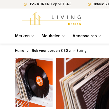
-15% KORTING op VETSAK
Ontdek Su
Merken
Meubelen
Accessoires
Home
Rek voor borden B 30 cm - String