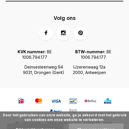
Volg ons
KVK nummer:
BE
BTW-nummer:
BE
1006.794.177
1006.794.177
Deinsesteenweg 94
IJzerenwaag 12a
9031, Drongen (Gent)
2000, Antwerpen
Door het gebruiken van onze website, ga je akkoord met het gebruik
van cookies om onze website te verbeteren.
© Livingdesign - Theme made by
Webdinge.nl
Sitemap
LOYALTY