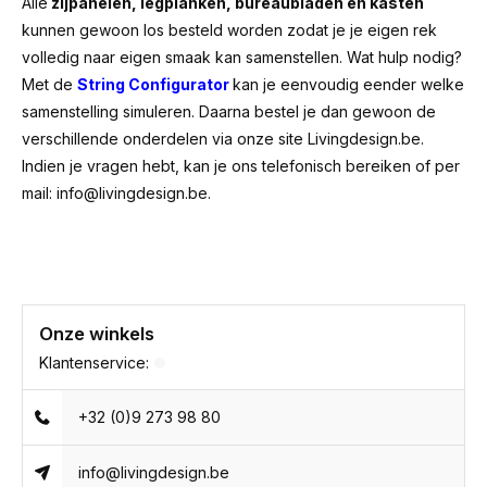
Alle
zijpanelen, legplanken, bureaubladen en kasten
kunnen gewoon los besteld worden zodat je je eigen rek
volledig naar eigen smaak kan samenstellen. Wat hulp nodig?
Met de
String Configurator
kan je eenvoudig eender welke
samenstelling simuleren. Daarna bestel je dan gewoon de
verschillende onderdelen via onze site Livingdesign.be.
Indien je vragen hebt, kan je ons telefonisch bereiken of per
mail:
info@livingdesign.be
.
Onze winkels
Klantenservice:
+32 (0)9 273 98 80
info@livingdesign.be