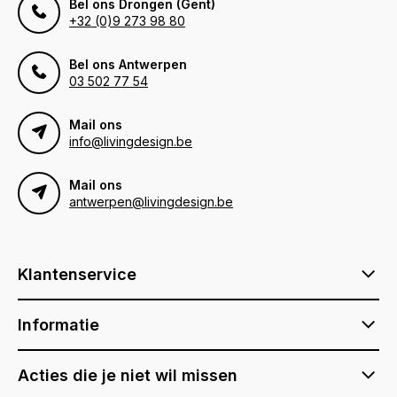
Bel ons Drongen (Gent)
+32 (0)9 273 98 80
Bel ons Antwerpen
03 502 77 54
Mail ons
info@livingdesign.be
Mail ons
antwerpen@livingdesign.be
Klantenservice
Informatie
Acties die je niet wil missen