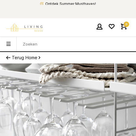
Ontdek Summer Musthaves!
0
Terug
Home