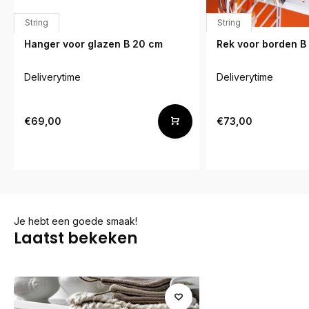
String
String
Hanger voor glazen B 20 cm
Rek voor borden B
Deliverytime
Deliverytime
€69,00
€73,00
Je hebt een goede smaak!
Laatst bekeken