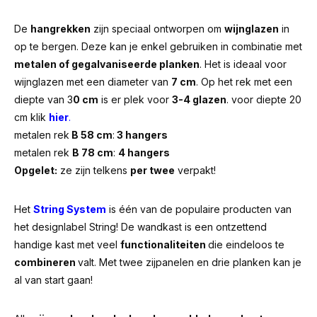
De
hangrekken
zijn speciaal ontworpen om
wijnglazen
in
op te bergen. Deze kan je enkel gebruiken in combinatie met
metalen of gegalvaniseerde planken
. Het is ideaal voor
wijnglazen met een diameter van
7 cm
. Op het rek met een
diepte van 3
0 cm
is er plek voor
3-4 glazen
. voor diepte 20
cm klik
hier
.
metalen rek
B 58 cm
:
3 hangers
metalen rek
B 78 cm
:
4 hangers
Opgelet:
ze zijn telkens
per twee
verpakt!
Het
String System
is één van de populaire producten van
het designlabel String! De wandkast is een ontzettend
handige kast met veel
functionaliteiten
die eindeloos te
combineren
valt. Met twee zijpanelen en drie planken kan je
al van start gaan!