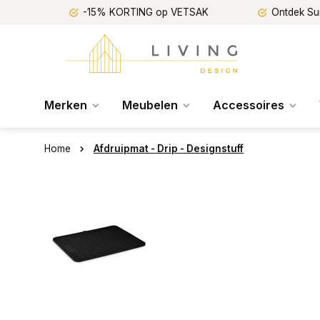
-15% KORTING op VETSAK
Ontdek Su
Merken
Meubelen
Accessoires
Home
Afdruipmat - Drip - Designstuff