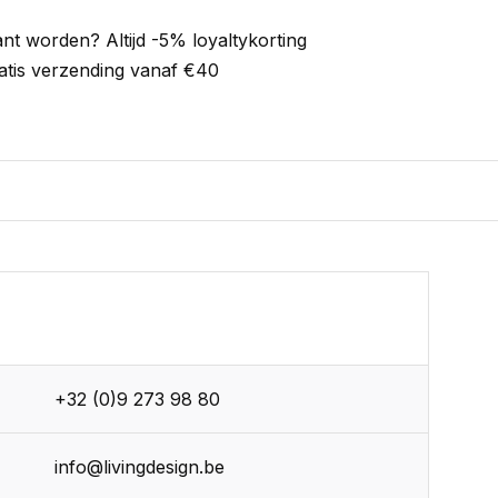
ant worden? Altijd -5% loyaltykorting
atis verzending vanaf €40
+32 (0)9 273 98 80
info@livingdesign.be