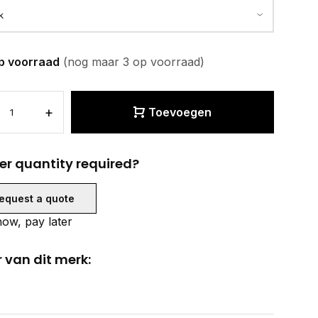
p voorraad
(nog maar 3 op voorraad)
+
Toevoegen
er quantity required?
equest a quote
ow, pay later
 van dit merk: