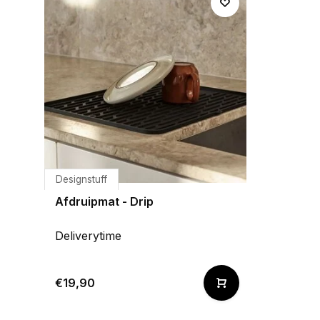
Designstuff
Afdruipmat - Drip
Deliverytime
€19,90