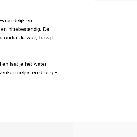
-vriendelijk en
en hittebestendig. De
e onder de vaat, terwijl
 en laat je het water
 keuken netjes en droog –