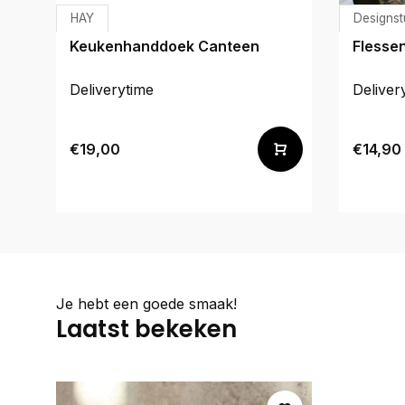
HAY
Designst
Keukenhanddoek Canteen
Flessen
Deliverytime
Deliver
€19,00
€14,90
Je hebt een goede smaak!
Laatst bekeken