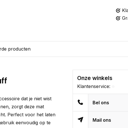
Kl
Gr
rde producten
Onze winkels
ff
Klantenservice:
essoire dat je niet wist
Bel ons
conen, zorgt deze mat
t. Perfect voor het laten
Mail ons
gebruik eenvoudig op te