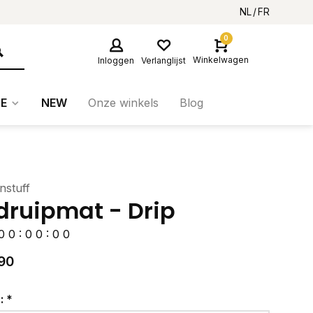
NL
FR
0
Winkelwagen
Inloggen
Verlanglijst
E
NEW
Onze winkels
Blog
nstuff
druipmat - Drip
0
0
:
0
0
:
0
0
90
r:
*