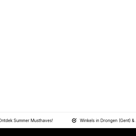
Ontdek Summer Musthaves!
Winkels in Drongen (Gent) &