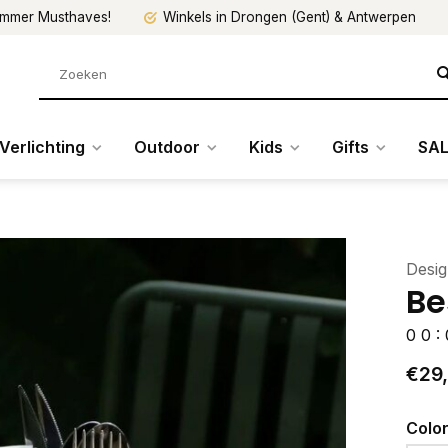
mmer Musthaves!
Winkels in Drongen (Gent) & Antwerpen
Verlichting
Outdoor
Kids
Gifts
SAL
Desig
Be
0
0
:
€29
Colo