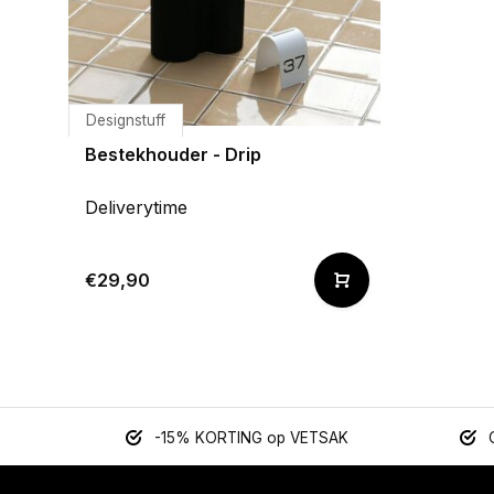
Designstuff
Bestekhouder - Drip
Deliverytime
€29,90
-15% KORTING op VETSAK