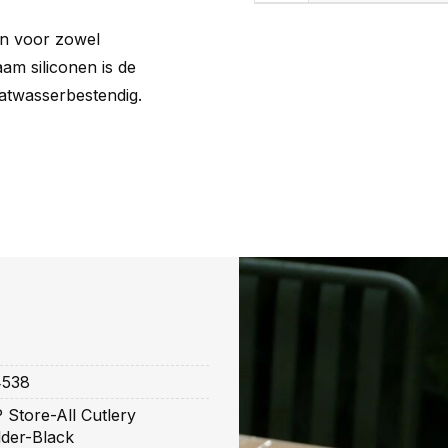
n voor zowel
am siliconen is de
atwasserbestendig.
538
Store-All Cutlery
lder-Black