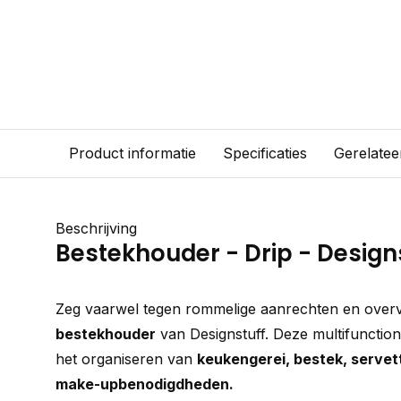
Product informatie
Specificaties
Gerelatee
Beschrijving
Bestekhouder - Drip - Design
Zeg vaarwel tegen rommelige aanrechten en overv
bestekhouder
van Designstuff. Deze multifunction
het organiseren van
keukengerei, bestek, servett
make-upbenodigdheden.