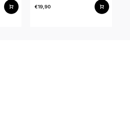
€19,90
€