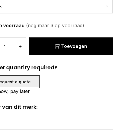
p voorraad
(nog maar 3 op voorraad)
+
Toevoegen
er quantity required?
equest a quote
ow, pay later
 van dit merk: