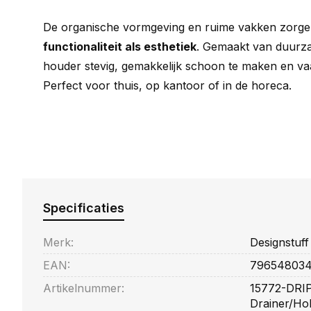
De organische vormgeving en ruime vakken zorge
functionaliteit als esthetiek
. Gemaakt van duurza
houder stevig, gemakkelijk schoon te maken en va
Perfect voor thuis, op kantoor of in de horeca.
Specificaties
Merk:
Designstuff
EAN:
796548034
Artikelnummer:
15772-DRIP 
Drainer/Ho