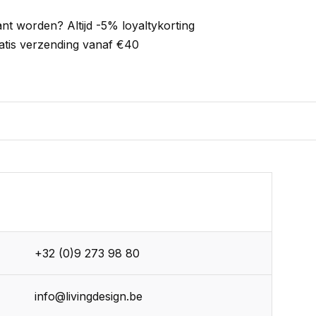
ant worden? Altijd -5% loyaltykorting
atis verzending vanaf €40
+32 (0)9 273 98 80
info@livingdesign.be