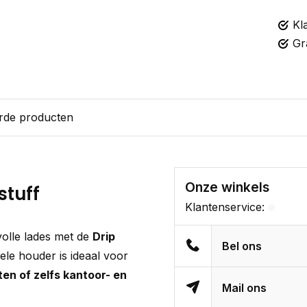
Kl
Gr
rde producten
Onze winkels
stuff
Klantenservice:
olle lades met de
Drip
Bel ons
ele houder is ideaal voor
en of zelfs kantoor- en
Mail ons