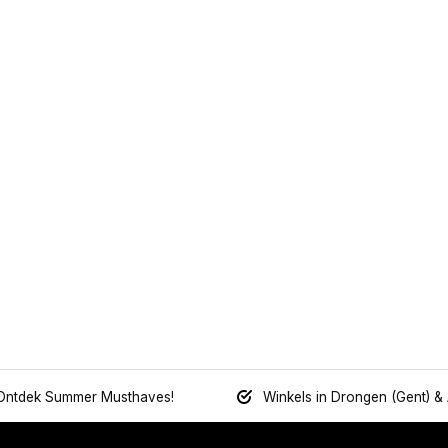
Ontdek Summer Musthaves!
Winkels in Drongen (Gent) &