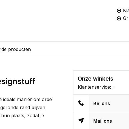
Kl
Gr
rde producten
Onze winkels
esignstuff
Klantenservice:
de ideale manier om orde
Bel ons
fgeronde rand blijven
 hun plaats, zodat je
Mail ons