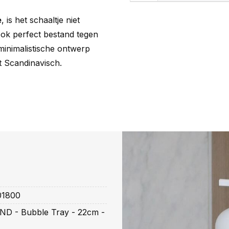
e
, is het schaaltje niet
ook perfect bestand tegen
 minimalistische ontwerp
t Scandinavisch.
01800
ND - Bubble Tray - 22cm -