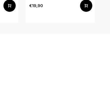
€19,90
€