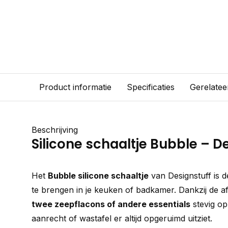
Product informatie
Specificaties
Gerelatee
Beschrijving
Silicone schaaltje Bubble – D
Het
Bubble silicone schaaltje
van Designstuff is 
te brengen in je keuken of badkamer. Dankzij de a
twee zeepflacons of andere essentials
stevig op
aanrecht of wastafel er altijd opgeruimd uitziet.