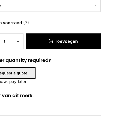
p voorraad
(7)
+
Toevoegen
er quantity required?
equest a quote
ow, pay later
 van dit merk: