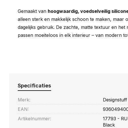
Gemaakt van
hoogwaardig, voedselveilig silicon
alleen sterk en makkelijk schoon te maken, maar 
dagelijks gebruik. De zachte, matte textuur en het
passen moeiteloos in elk interieur – van modern to
Specificaties
Merk:
Designstuff
EAN:
93604940
Artikelnummer:
17793 - RU
Black