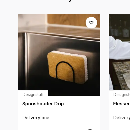
Designstuff
Designst
Sponshouder Drip
Flessen
Deliverytime
Deliver