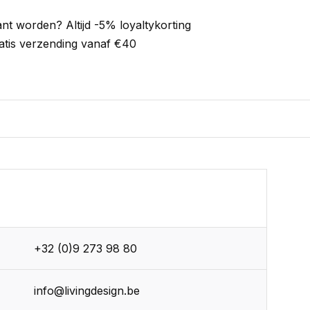
ant worden? Altijd -5% loyaltykorting
atis verzending vanaf €40
+32 (0)9 273 98 80
info@livingdesign.be