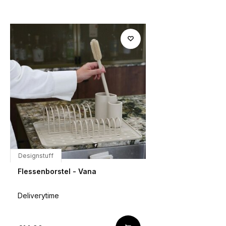
Designstuff
Flessenborstel - Vana
Deliverytime