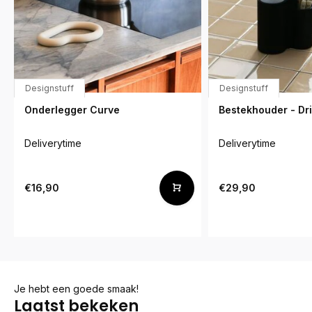
Designstuff
Designstuff
Onderlegger Curve
Bestekhouder - Dr
Deliverytime
Deliverytime
€16,90
€29,90
Je hebt een goede smaak!
Laatst bekeken