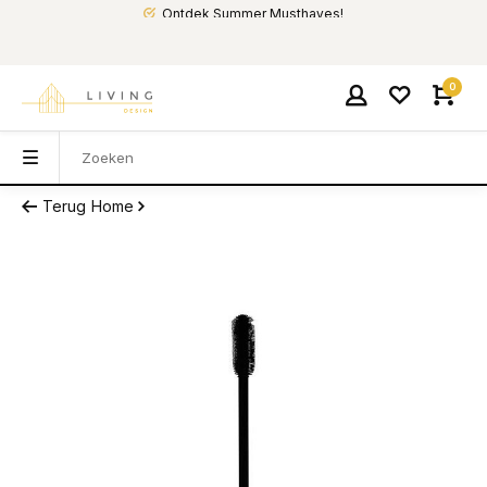
Ontdek Summer Musthaves!
0
Terug
Home