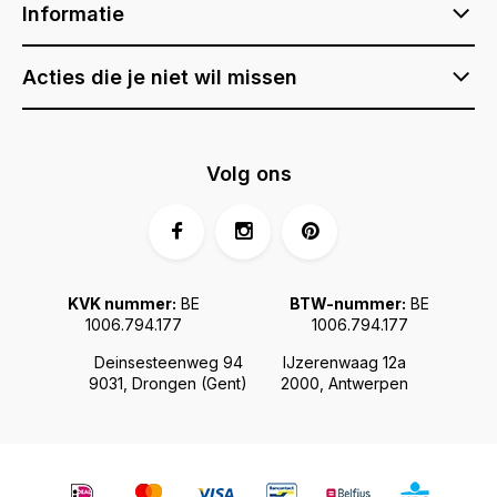
Informatie
Acties die je niet wil missen
Volg ons
KVK nummer:
BE
BTW-nummer:
BE
1006.794.177
1006.794.177
Deinsesteenweg 94
IJzerenwaag 12a
9031, Drongen (Gent)
2000, Antwerpen