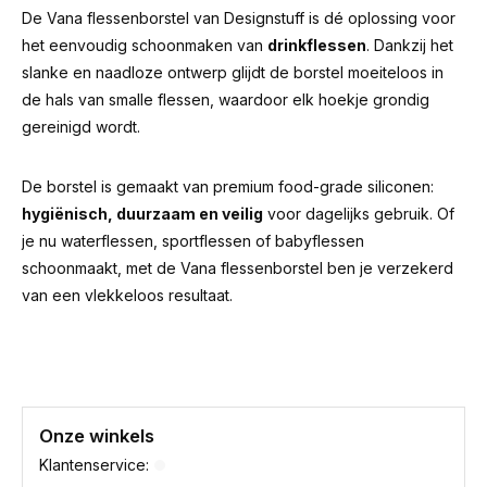
De Vana flessenborstel van Designstuff is dé oplossing voor
het eenvoudig schoonmaken van
drinkflessen
. Dankzij het
slanke en naadloze ontwerp glijdt de borstel moeiteloos in
de hals van smalle flessen, waardoor elk hoekje grondig
gereinigd wordt.
De borstel is gemaakt van premium food-grade siliconen:
hygiënisch, duurzaam en veilig
voor dagelijks gebruik. Of
je nu waterflessen, sportflessen of babyflessen
schoonmaakt, met de Vana flessenborstel ben je verzekerd
van een vlekkeloos resultaat.
Onze winkels
Klantenservice: