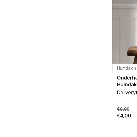
Humdakin
Onderho
Humdak
Delivery
€8,00
€4,00