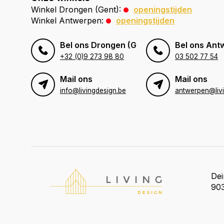
Winkel Drongen (Gent):
openingstijden
Winkel Antwerpen:
openingstijden
Bel ons Drongen (Gent)
Bel ons Ant
+32 (0)9 273 98 80
03 502 77 54
Mail ons
Mail ons
info@livingdesign.be
De
903