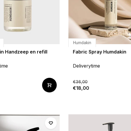
Humdakin
n Handzeep en refill
Fabric Spray Humdakin
time
Deliverytime
€36,00
€18,00