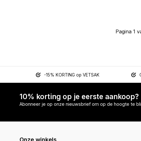
Pagina 1 v
-15% KORTING op VETSAK
10% korting op je eerste aankoop?
Abonneer je op onze nieuwsbrief om op de hoogte te bli
Onze winkels