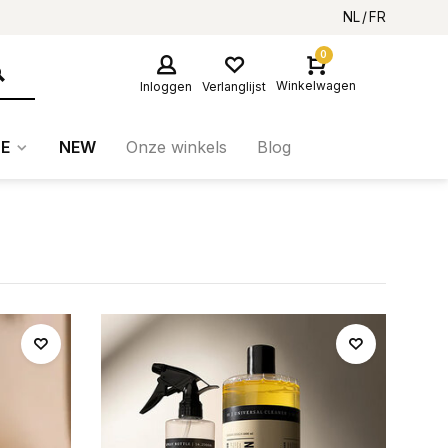
NL
FR
0
Winkelwagen
Inloggen
Verlanglijst
E
NEW
Onze winkels
Blog