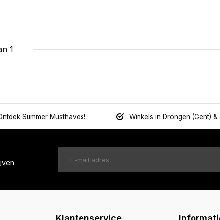
an 1
Ontdek Summer Musthaves!
Winkels in Drongen (Gent) &
jven.
Klantenservice
Informati