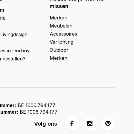
missen
nt
Merken
els
Meubelen
Accessoires
 Livingdesign
Verlichting
Outdoor
ges in Durbuy
Merken
 bestellen?
ummer:
BE 1006.794.177
ummer:
BE 1006.794.177
Volg ons