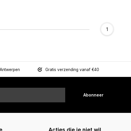
1
 Antwerpen
Gratis verzending vanaf €40
Abonneer
e
Acties die je niet wil