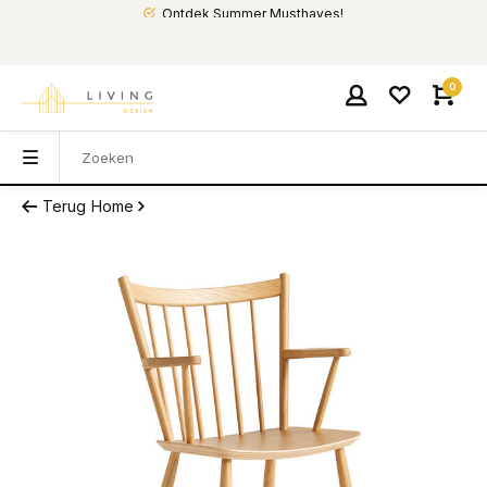
Ontdek Summer Musthaves!
0
Terug
Home