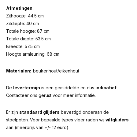
Afmetingen:
Zithoogte: 44.5 cm
Zitdiepte: 40 cm
Totale hoogte: 87 cm
Totale diepte: 53.5 cm
Breedte: 57.5 cm
Hoogte armleuning: 68 cm
Materialen:
beukenhout/eikenhout
De
levertermijn
is een gemiddelde en dus
indicatief
.
Contacteer ons gerust voor meer informatie.
Er zijn
standaard glijders
bevestigd onderaan de
stoelpoten. Voor bepaalde types vloer raden wij
viltglijders
aan (meerprijs van +/- 12 euro).