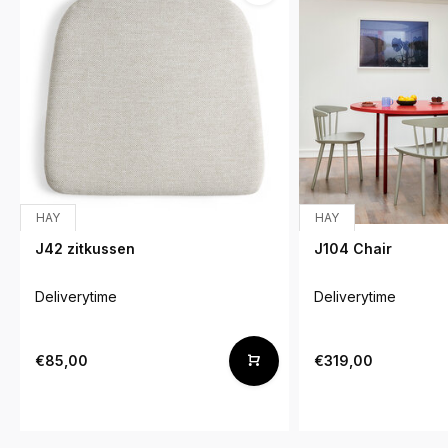
HAY
HAY
J42 zitkussen
J104 Chair
Deliverytime
Deliverytime
€85,00
€319,00