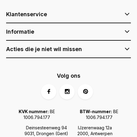
Klantenservice
Informatie
Acties die je niet wil missen
Volg ons
KVK nummer:
BE
BTW-nummer:
BE
1006.794.177
1006.794.177
Deinsesteenweg 94
IJzerenwaag 12a
9031, Drongen (Gent)
2000, Antwerpen