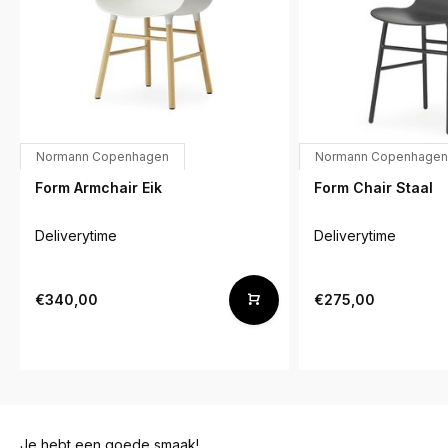
Normann Copenhagen
Normann Copenhagen
Form Armchair Eik
Form Chair Staal
Deliverytime
Deliverytime
€340,00
€275,00
Je hebt een goede smaak!