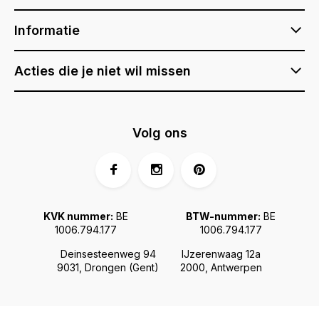
Informatie
Acties die je niet wil missen
Volg ons
KVK nummer:
BE
BTW-nummer:
BE
1006.794.177
1006.794.177
Deinsesteenweg 94
IJzerenwaag 12a
9031, Drongen (Gent)
2000, Antwerpen