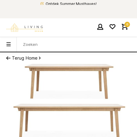
Ontdek Summer Musthaves!
0
Terug
Home