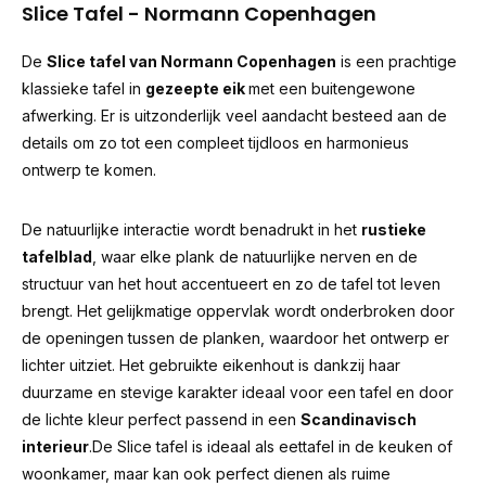
Slice Tafel - Normann Copenhagen
De
Slice tafel van Normann Copenhagen
is een prachtige
klassieke tafel in
gezeepte eik
met een buitengewone
afwerking. Er is uitzonderlijk veel aandacht besteed aan de
details om zo tot een compleet tijdloos en harmonieus
ontwerp te komen.
De natuurlijke interactie wordt benadrukt in het
rustieke
tafelblad
, waar elke plank de natuurlijke nerven en de
structuur van het hout accentueert en zo de tafel tot leven
brengt. Het gelijkmatige oppervlak wordt onderbroken door
de openingen tussen de planken, waardoor het ontwerp er
lichter uitziet. Het gebruikte eikenhout is dankzij haar
duurzame en stevige karakter ideaal voor een tafel en door
de lichte kleur perfect passend in een
Scandinavisch
interieur
.De Slice tafel is ideaal als eettafel in de keuken of
woonkamer, maar kan ook perfect dienen als ruime