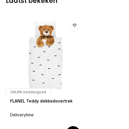
Laatst bekeken
SNURK beddengoed
FLANEL Teddy dekbedovertrek
Deliverytime