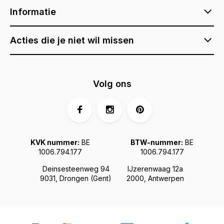
Informatie
Acties die je niet wil missen
Volg ons
KVK nummer:
BE
BTW-nummer:
BE
1006.794.177
1006.794.177
Deinsesteenweg 94
IJzerenwaag 12a
9031, Drongen (Gent)
2000, Antwerpen