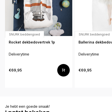
SNURK beddengoed
SNURK beddengoed
Rocket dekbedovertrek 1p
Ballerina dekbedo
Deliverytime
Deliverytime
€69,95
€69,95
Je hebt een goede smaak!