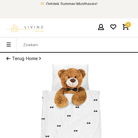
Ontdek Summer Musthaves!
0
Terug
Home