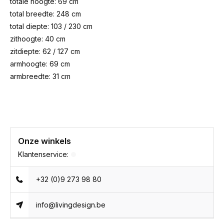
totale hoogte: 69 cm
total breedte: 248 cm
total diepte: 103 / 230 cm
zithoogte: 40 cm
zitdiepte: 62 / 127 cm
armhoogte: 69 cm
armbreedte: 31 cm
Onze winkels
Klantenservice:
+32 (0)9 273 98 80
info@livingdesign.be