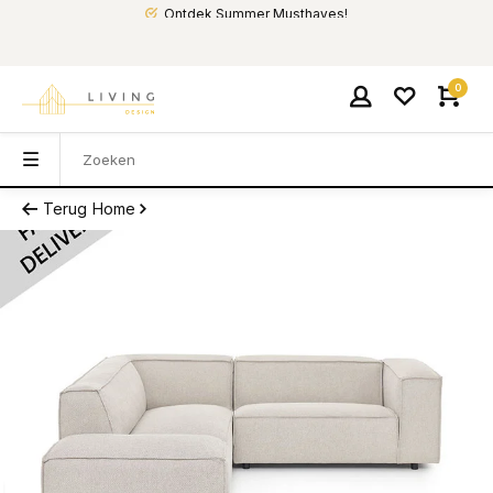
Ontdek Summer Musthaves!
0
Terug
Home