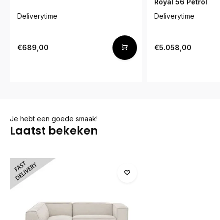
Royal 56 Petrol
Deliverytime
Deliverytime
€689,00
€5.058,00
Je hebt een goede smaak!
Laatst bekeken