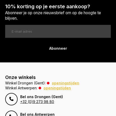
10% korting op je eerste aankoop?
Abonneer je op onze nieuwsbrief om op de hoogte te
blijven.
Abonneer
Onze winkels
Winkel Drongen (Gent):
openingstijden
Winkel Antwerpen:
openingstijden
Bel ons Drongen (Gent)
+32 (0)9 273 98 80
Bel ons Antwerpen