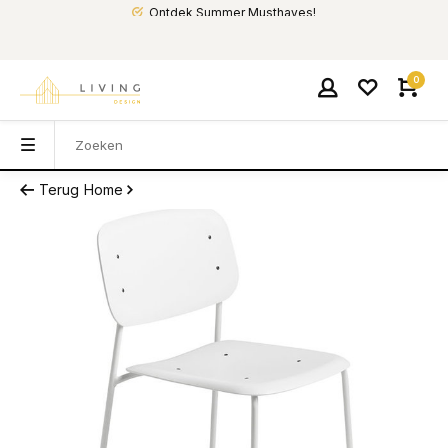
Ontdek Summer Musthaves!
0
Terug
Home