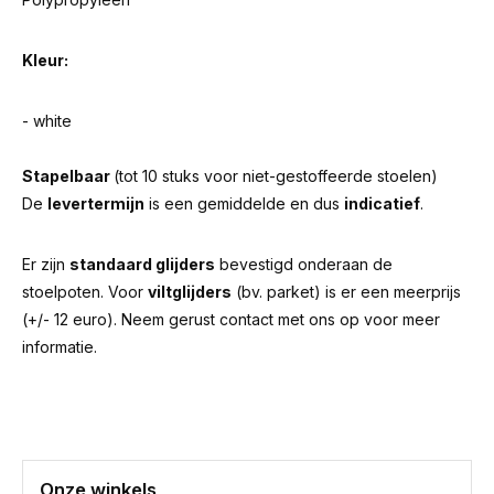
Kleur:
- white
Stapelbaar
(tot 10 stuks voor niet-gestoffeerde stoelen)
De
levertermijn
is een gemiddelde en dus
indicatief
.
Er zijn
standaard glijders
bevestigd onderaan de
stoelpoten. Voor
viltglijders
(bv. parket) is er een meerprijs
(+/- 12 euro). Neem gerust contact met ons op voor meer
informatie.
Onze winkels