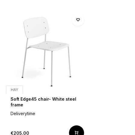
HAY
Soft Edge45 chair- White steel
frame
Deliverytime
€205,00