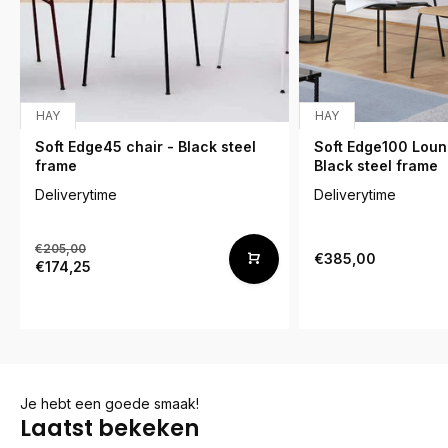
HAY
HAY
Soft Edge45 chair - Black steel
Soft Edge100 Loun
frame
Black steel frame
Deliverytime
Deliverytime
€205,00
€385,00
€174,25
Je hebt een goede smaak!
Laatst bekeken