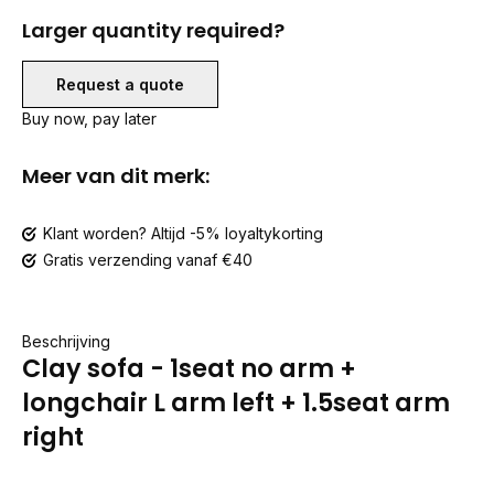
Larger quantity required?
Request a quote
Buy now, pay later
Meer van dit merk:
Klant worden? Altijd -5% loyaltykorting
Gratis verzending vanaf €40
Beschrijving
Clay sofa - 1seat no arm +
longchair L arm left + 1.5seat arm
right