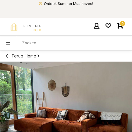
Ontdek Summer Musthaves!
0
Terug
Home