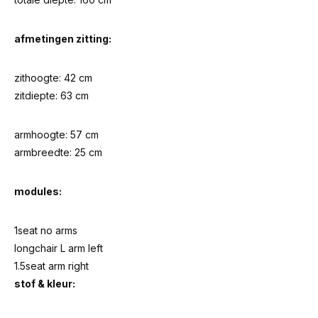
afmetingen zitting:
zithoogte: 42 cm
zitdiepte: 63 cm
armhoogte: 57 cm
armbreedte: 25 cm
modules:
1seat no arms
longchair L arm left
1.5seat arm right
stof & kleur: