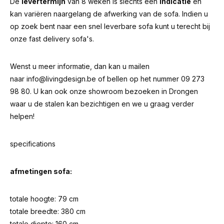
De
levertermijn
van 8 weken is slechts een
indicatie
en
kan variëren naargelang de afwerking van de sofa. Indien u
op zoek bent naar een snel leverbare sofa kunt u terecht bij
onze fast delivery sofa's.
Wenst u meer informatie, dan kan u mailen
naar
info@livingdesign.be
of bellen op het nummer 09 273
98 80. U kan ook onze showroom bezoeken in Drongen
waar u de stalen kan bezichtigen en we u graag verder
helpen!
specifications
afmetingen sofa:
totale hoogte: 79 cm
totale breedte: 380 cm
totale diepte: 160 cm