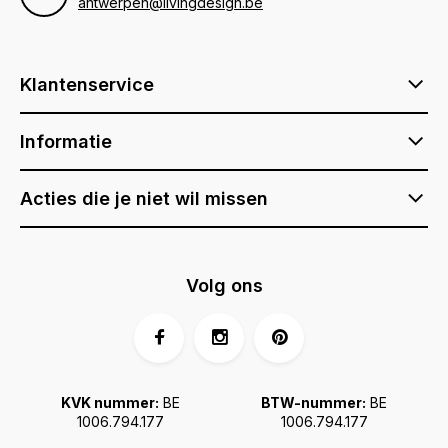
antwerpen@livingdesign.be
Klantenservice
Informatie
Acties die je niet wil missen
Volg ons
KVK nummer:
BE
BTW-nummer:
BE
1006.794.177
1006.794.177