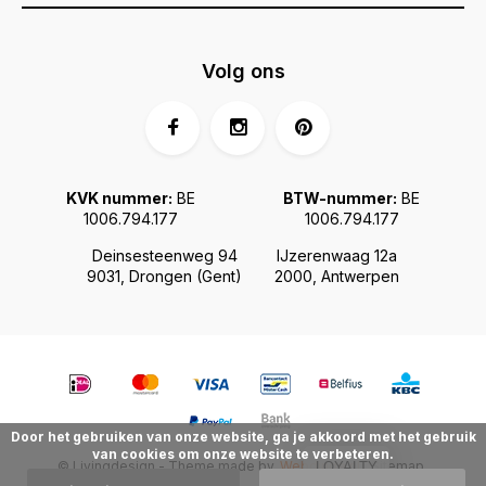
Volg ons
KVK nummer:
BE
BTW-nummer:
BE
1006.794.177
1006.794.177
Deinsesteenweg 94
IJzerenwaag 12a
9031, Drongen (Gent)
2000, Antwerpen
Door het gebruiken van onze website, ga je akkoord met het gebruik
van cookies om onze website te verbeteren.
© Livingdesign - Theme made by
Webdinge.nl
Sitemap
LOYALTY