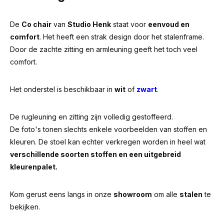
De
Co chair
van
Studio Henk
staat voor
eenvoud en
comfort
. Het heeft een strak design door het stalenframe.
Door de zachte zitting en armleuning geeft het toch veel
comfort.
Het onderstel is beschikbaar in
wit
of
zwart
.
De rugleuning en zitting zijn volledig gestoffeerd.
De foto's tonen slechts enkele voorbeelden van stoffen en
kleuren. De stoel kan echter verkregen worden in heel wat
verschillende soorten stoffen en een uitgebreid
kleurenpalet.
Kom gerust eens langs in onze
showroom
om alle
stalen
te
bekijken.