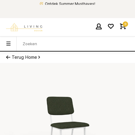
Ontdek Summer Musthaves!
0
Terug
Home