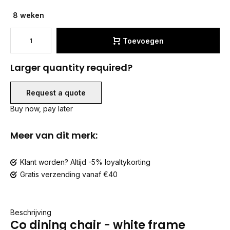
8 weken
Toevoegen
Larger quantity required?
Request a quote
Buy now, pay later
Meer van dit merk:
Klant worden? Altijd -5% loyaltykorting
Gratis verzending vanaf €40
Beschrijving
Co dining chair - white frame