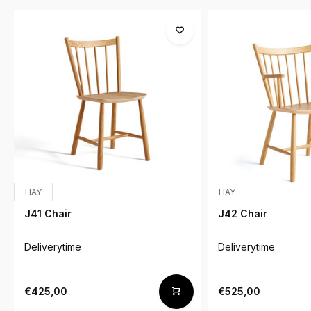
HAY
HAY
J41 Chair
J42 Chair
Deliverytime
Deliverytime
€425,00
€525,00