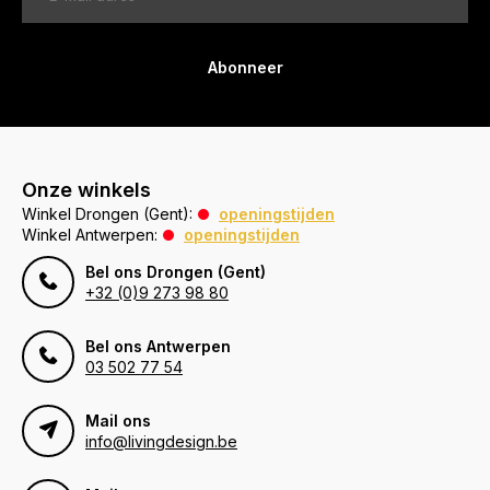
Abonneer
Onze winkels
Winkel Drongen (Gent):
openingstijden
Winkel Antwerpen:
openingstijden
Bel ons Drongen (Gent)
+32 (0)9 273 98 80
Bel ons Antwerpen
03 502 77 54
Mail ons
info@livingdesign.be