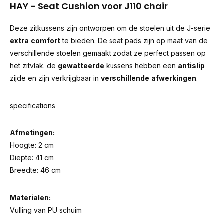
HAY - Seat Cushion voor J110 chair
Deze zitkussens zijn ontworpen om de stoelen uit de J-serie
extra
comfort
te bieden. De seat pads zijn op maat van de
verschillende stoelen gemaakt zodat ze perfect passen op
het zitvlak. de
gewatteerde
kussens hebben een
antislip
zijde en zijn verkrijgbaar in
verschillende
afwerkingen
.
specifications
Afmetingen:
Hoogte: 2 cm
Diepte: 41 cm
Breedte: 46 cm
Materialen:
Vulling van PU schuim