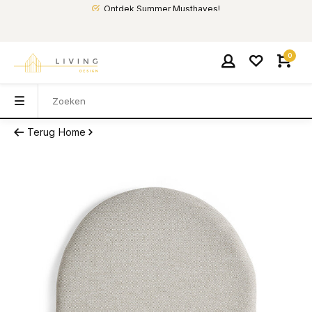
Ontdek Summer Musthaves!
0
Terug
Home