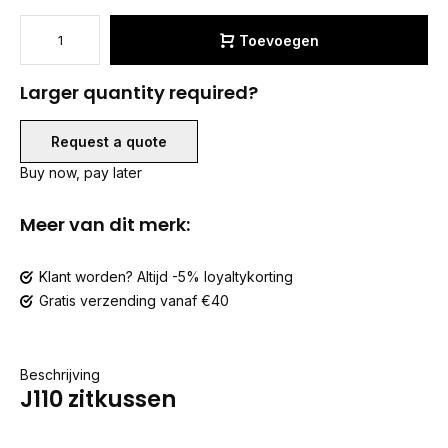
Toevoegen
Larger quantity required?
Request a quote
Buy now, pay later
Meer van dit merk:
Klant worden? Altijd -5% loyaltykorting
Gratis verzending vanaf €40
Beschrijving
J110 zitkussen