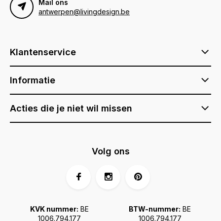
Mail ons
antwerpen@livingdesign.be
Klantenservice
Informatie
Acties die je niet wil missen
Volg ons
KVK nummer:
BE
BTW-nummer:
BE
1006.794.177
1006.794.177