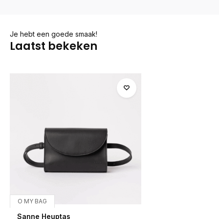
Je hebt een goede smaak!
Laatst bekeken
O MY BAG
Sanne Heuptas