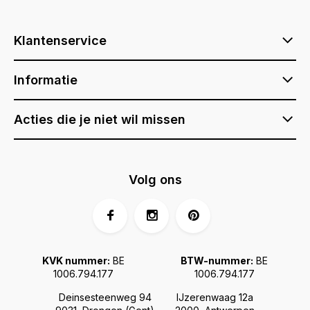
Klantenservice
Informatie
Acties die je niet wil missen
Volg ons
KVK nummer:
BE
BTW-nummer:
BE
1006.794.177
1006.794.177
Deinsesteenweg 94
IJzerenwaag 12a