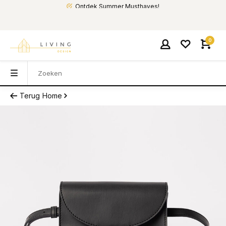
Ontdek Summer Musthaves!
0
Terug
Home