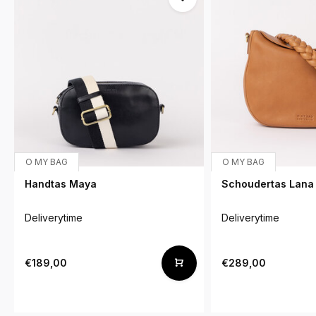
O MY BAG
O MY BAG
Handtas Maya
Schoudertas Lana
Deliverytime
Deliverytime
€189,00
€289,00