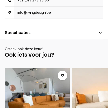
+32 (0)9 273 98 80
info@livingdesign.be
Specificaties
Ontdek ook deze items!
Ook iets voor jou?