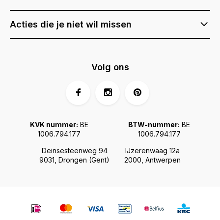
Acties die je niet wil missen
Volg ons
KVK nummer:
BE
BTW-nummer:
BE
1006.794.177
1006.794.177
Deinsesteenweg 94
IJzerenwaag 12a
9031, Drongen (Gent)
2000, Antwerpen