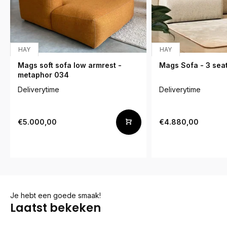
HAY
HAY
Mags soft sofa low armrest -
Mags Sofa - 3 seat
metaphor 034
Deliverytime
Deliverytime
€5.000,00
€4.880,00
Je hebt een goede smaak!
Laatst bekeken