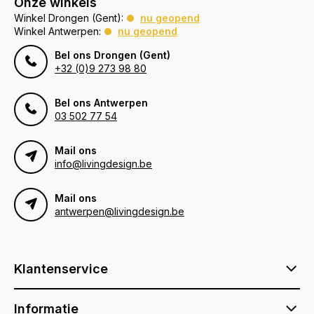
Onze winkels
Winkel Drongen (Gent):
nu geopend
Winkel Antwerpen:
nu geopend
Bel ons Drongen (Gent)
+32 (0)9 273 98 80
Bel ons Antwerpen
03 502 77 54
Mail ons
info@livingdesign.be
Mail ons
antwerpen@livingdesign.be
Klantenservice
Informatie