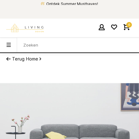
Ontdek Summer Musthaves!
0
Terug
Home