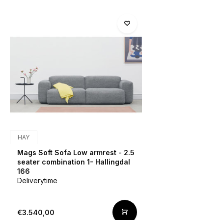
HAY
Mags Soft Sofa Low armrest - 2.5
seater combination 1- Hallingdal
166
Deliverytime
€3.540,00