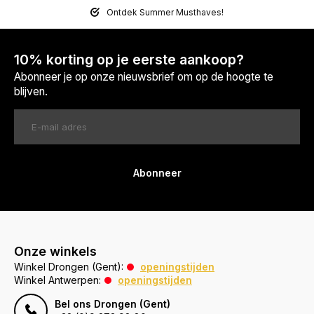
Ontdek Summer Musthaves!
10% korting op je eerste aankoop?
Abonneer je op onze nieuwsbrief om op de hoogte te
blijven.
Abonneer
Onze winkels
Winkel Drongen (Gent):
openingstijden
Winkel Antwerpen:
openingstijden
Bel ons Drongen (Gent)