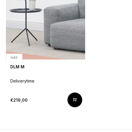
HAY
DLM M
Deliverytime
€219,00