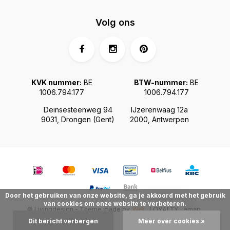
Volg ons
KVK nummer:
BE
BTW-nummer:
BE
1006.794.177
1006.794.177
Deinsesteenweg 94
IJzerenwaag 12a
9031, Drongen (Gent)
2000, Antwerpen
Door het gebruiken van onze website, ga je akkoord met het gebruik
van cookies om onze website te verbeteren.
© Livingdesign - Theme made by
Webdinge.nl
Sitemap
LOYALTY
Dit bericht verbergen
Meer over cookies »