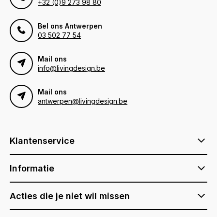
+32 (0)9 273 98 80
Bel ons Antwerpen
03 502 77 54
Mail ons
info@livingdesign.be
Mail ons
antwerpen@livingdesign.be
Klantenservice
Informatie
Acties die je niet wil missen