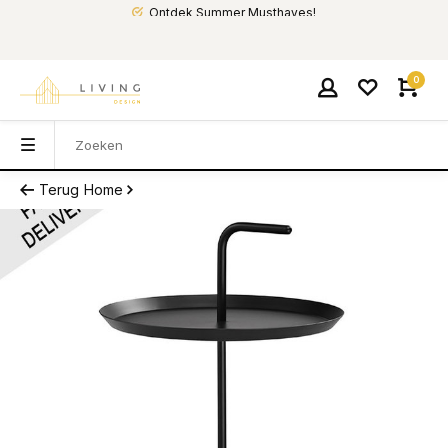
Ontdek Summer Musthaves!
0
Terug
Home