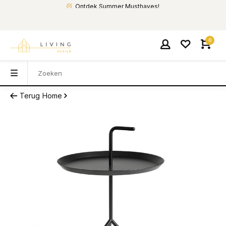
Ontdek Summer Musthaves!
0
Terug
Home