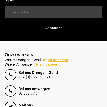
blijven.
Abonneer
Onze winkels
Winkel Drongen (Gent):
nu geopend
Winkel Antwerpen:
nu geopend
Bel ons Drongen (Gent)
+32 (0)9 273 98 80
Bel ons Antwerpen
03 502 77 54
Mail ons