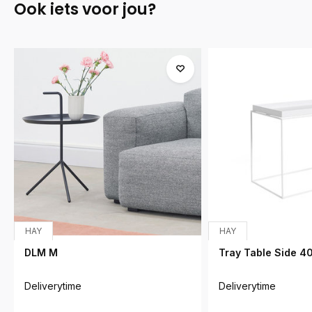
Ook iets voor jou?
HAY
HAY
DLM M
Tray Table Side 4
Deliverytime
Deliverytime