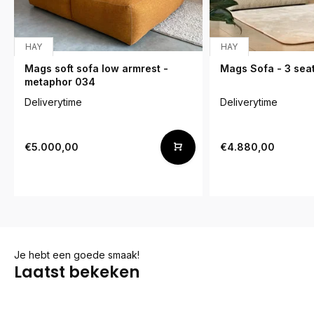
HAY
HAY
Mags soft sofa low armrest -
Mags Sofa - 3 seat
metaphor 034
Deliverytime
Deliverytime
€5.000,00
€4.880,00
Je hebt een goede smaak!
Laatst bekeken