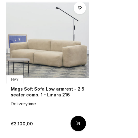
HAY
Mags Soft Sofa Low armrest - 2.5
seater comb. 1 - Linara 216
Deliverytime
€3.100,00