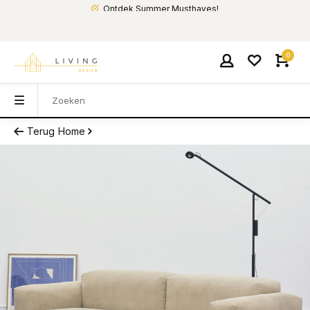
Ontdek Summer Musthaves!
0
Terug
Home