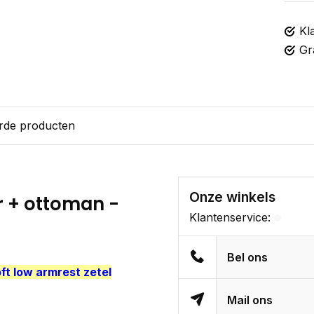
Kl
Gr
rde producten
Onze winkels
r + ottoman -
Klantenservice:
Bel ons
ft low armrest zetel
Mail ons