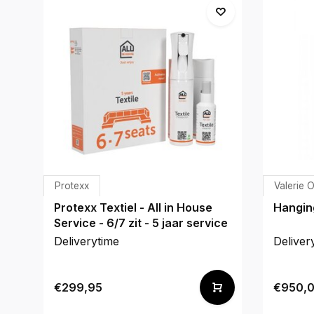
Protexx
Valerie 
Protexx Textiel - All in House
Hangin
Service - 6/7 zit - 5 jaar service
Deliverytime
Deliver
€299,95
€950,