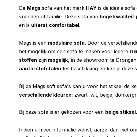
De
Mags
sofa van het merk
HAY
is de ideale sofa
vrienden of familie. Deze sofa van
hoge kwaliteit
p
en is
uiterst comfortabel
.
Mags is een
modulaire
sofa
. Door de verschillend
het mogelijk om een sofa te maken voor iedere ru
stoffen
zijn mogelijk
, in de showroom te Dronge
aantal stofstalen
ter beschikking en kan je deze s
Bij de Mags soft sofa's kan u voor het stiksel de 
verschillende kleuren
: zwart, wit, beige, donkergri
Bij deze sofa is er gekozen voor een
beige stiksel
Indien u meer informatie wenst, aarzel dan niet om