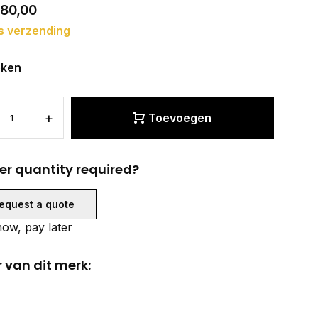
80,00
s verzending
eken
+
Toevoegen
er quantity required?
equest a quote
ow, pay later
 van dit merk: