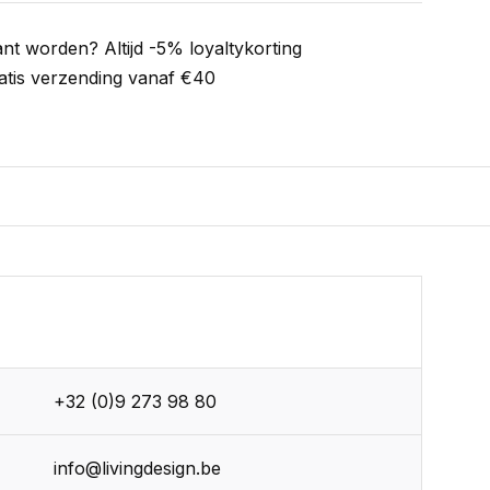
ant worden? Altijd -5% loyaltykorting
atis verzending vanaf €40
+32 (0)9 273 98 80
info@livingdesign.be