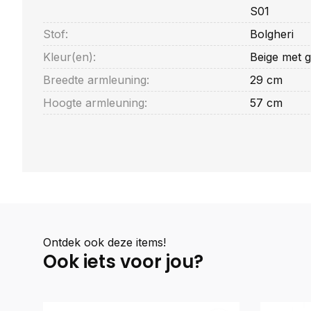
S01
Stof:
Bolgheri
Kleur(en):
Beige met g
Breedte armleuning:
29 cm
Hoogte armleuning:
57 cm
Ontdek ook deze items!
Ook iets voor jou?