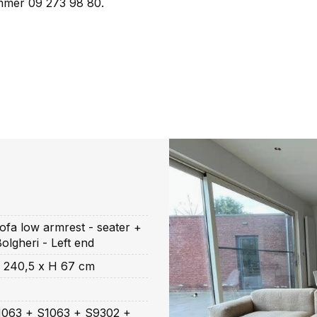
ummer 09 273 98 80.
ofa low armrest - seater +
olgheri - Left end
B 240,5 x H 67 cm
063 + S1063 + S9302 +