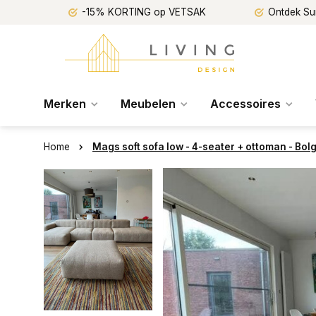
-15% KORTING op VETSAK
Ontdek Su
Merken
Meubelen
Accessoires
Home
Mags soft sofa low - 4-seater + ottoman - Bol