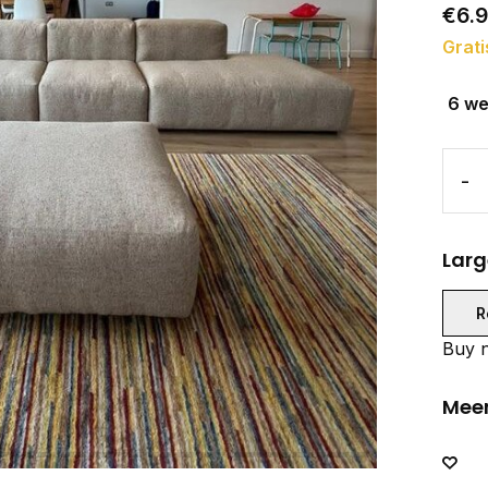
€6.9
Grati
6 w
-
Larg
R
Buy n
Meer