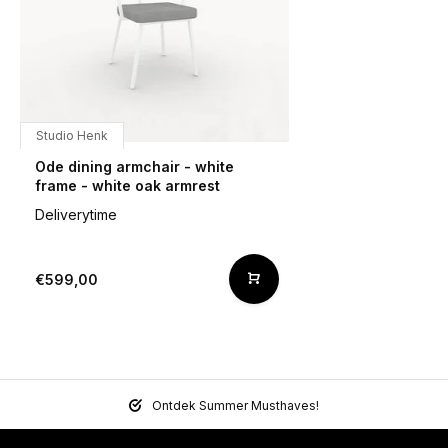
Studio Henk
Ode dining armchair - white
frame - white oak armrest
Deliverytime
€599,00
Ontdek Summer Musthaves!