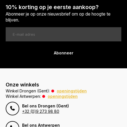
10% korting op je eerste aankoop?
Abonneer je op onze nieuwsbrief om op de hoogte te
blijven.
Abonneer
Onze winkels
Winkel Drongen (Gent):
openingstijden
Winkel Antwerpen:
openingstijden
Bel ons Drongen (Gent)
+32 (0)9 273 98 80
Bel ons Antwerpen