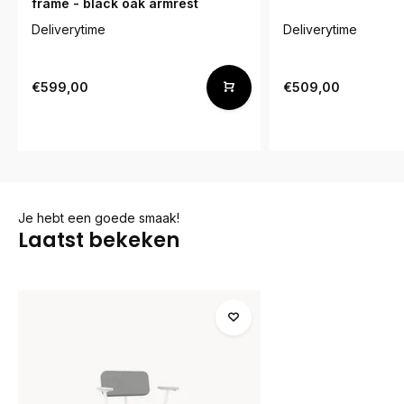
frame - black oak armrest
Deliverytime
Deliverytime
€599,00
€509,00
Je hebt een goede smaak!
Laatst bekeken