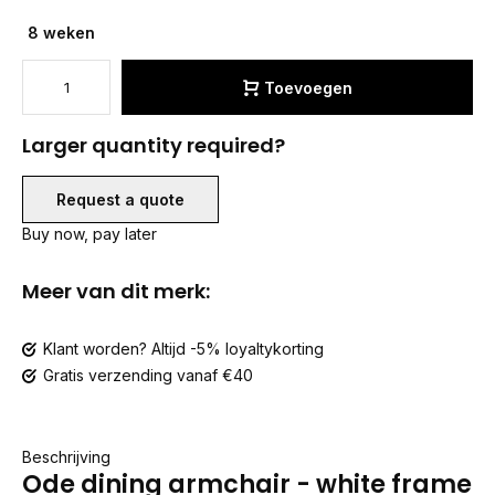
8 weken
Toevoegen
Larger quantity required?
Request a quote
Buy now, pay later
Meer van dit merk:
Klant worden? Altijd -5% loyaltykorting
Gratis verzending vanaf €40
Beschrijving
Ode dining armchair - white frame