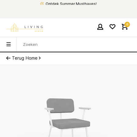
Ontdek Summer Musthaves!
0
Terug
Home