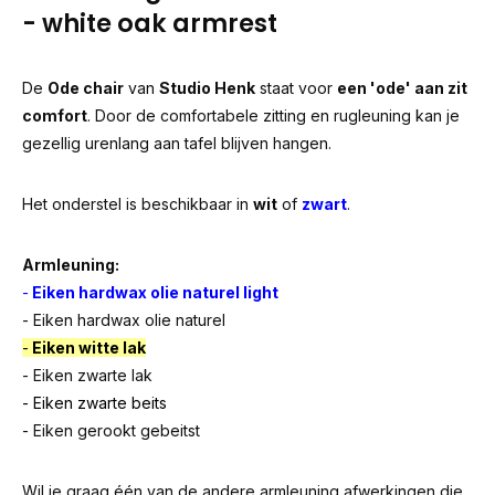
- white oak armrest
De
Ode chair
van
Studio Henk
staat voor
een 'ode' aan zit
comfort
. Door de comfortabele zitting en rugleuning kan je
gezellig urenlang aan tafel blijven hangen.
Het onderstel is beschikbaar in
wit
of
zwart
.
Armleuning:
-
Eiken hardwax olie naturel light
- Eiken hardwax olie naturel
-
Eiken witte lak
- Eiken zwarte lak
- Eiken zwarte beits
- Eiken gerookt gebeitst
Wil je graag één van de andere armleuning afwerkingen die