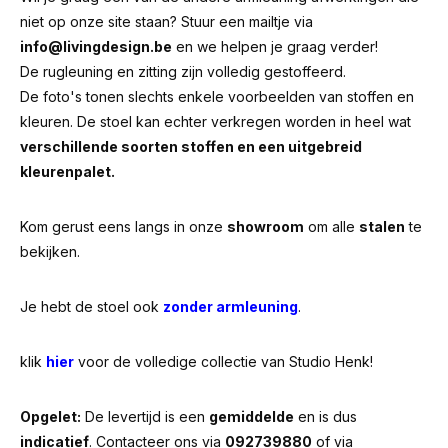
niet op onze site staan? Stuur een mailtje via
info@livingdesign.be
en we helpen je graag verder!
De rugleuning en zitting zijn volledig gestoffeerd.
De foto's tonen slechts enkele voorbeelden van stoffen en
kleuren. De stoel kan echter verkregen worden in heel wat
verschillende soorten stoffen en een uitgebreid
kleurenpalet.
Kom gerust eens langs in onze
showroom
om alle
stalen
te
bekijken.
Je hebt de stoel ook
zonder armleuning
.
klik
hier
voor de volledige collectie van Studio Henk!
Opgelet:
De levertijd is een
gemiddelde
en is dus
indicatief
. Contacteer ons via
092739880
of via