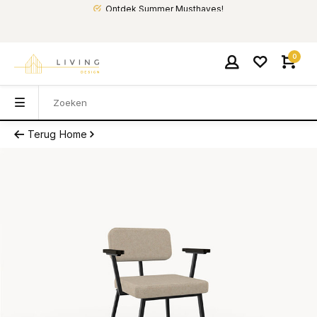
Ontdek Summer Musthaves!
0
Terug
Home