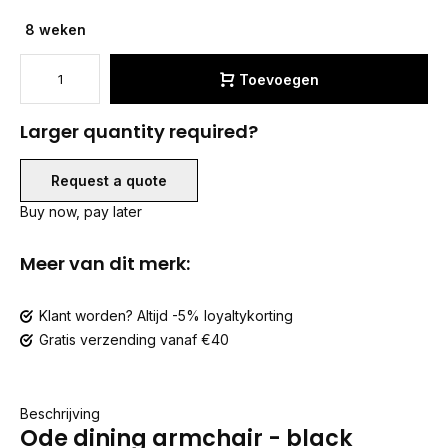
8 weken
Toevoegen
Larger quantity required?
Request a quote
Buy now, pay later
Meer van dit merk:
Klant worden? Altijd -5% loyaltykorting
Gratis verzending vanaf €40
Beschrijving
Ode dining armchair - black