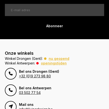
Abonneer
Onze winkels
Winkel Drongen (Gent):
nu geopend
Winkel Antwerpen:
openingstijden
Bel ons Drongen (Gent)
+32 (0)9 273 98 80
Bel ons Antwerpen
03 502 77 54
Mail ons