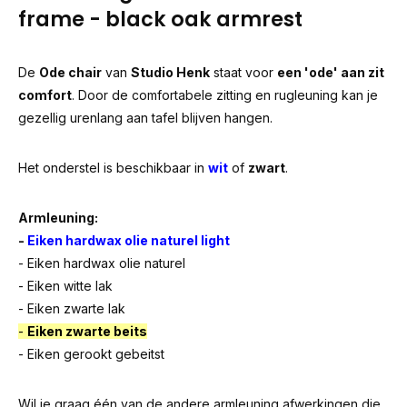
frame - black oak armrest
De
Ode chair
van
Studio Henk
staat voor
een 'ode' aan zit
comfort
. Door de comfortabele zitting en rugleuning kan je
gezellig urenlang aan tafel blijven hangen.
Het onderstel is beschikbaar in
wit
of
zwart
.
Armleuning:
-
Eiken hardwax olie naturel light
- Eiken hardwax olie naturel
- Eiken witte lak
- Eiken zwarte lak
-
Eiken zwarte beits
- Eiken gerookt gebeitst
Wil je graag één van de andere armleuning afwerkingen die