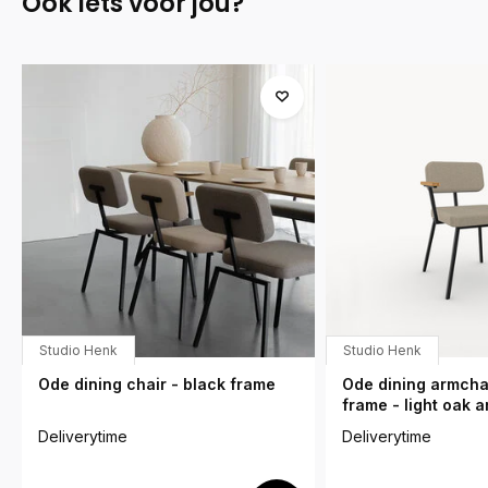
Ook iets voor jou?
Studio Henk
Studio Henk
Ode dining chair - black frame
Ode dining armchai
frame - light oak 
Deliverytime
Deliverytime