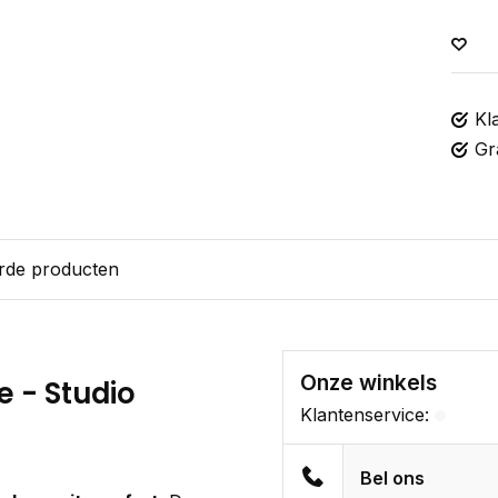
Kl
Gr
rde producten
Onze winkels
e - Studio
Klantenservice:
Bel ons