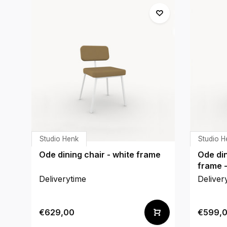
Studio Henk
Studio H
Ode dining chair - white frame
Ode din
frame -
Deliverytime
Deliver
€629,00
€599,