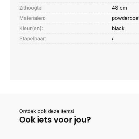
Zithoogte:
48 cm
Materialen:
powdercoate
Kleur(en):
black
Stapelbaar:
/
Ontdek ook deze items!
Ook iets voor jou?