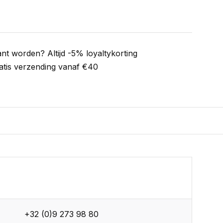
ant worden? Altijd -5% loyaltykorting
atis verzending vanaf €40
+32 (0)9 273 98 80