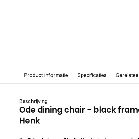
Product informatie
Specificaties
Gerelatee
Beschrijving
Ode dining chair - black fram
Henk